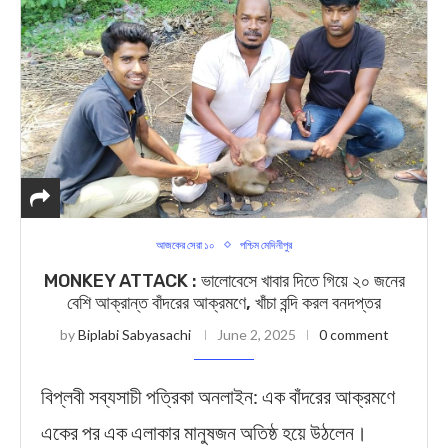
আজকের সেরা ১০
পশ্চিম মেদিনীপুর
MONKEY ATTACK : ভালোবেসে খাবার দিতে গিয়ে ২০ জনের
বেশি আক্রান্ত বাঁদরের আক্রমণে, খাঁচা বন্দি করল বনদপ্তর
by
Biplabi Sabyasachi
June 2, 2025
0 comment
বিপ্লবী সব্যসাচী পত্রিকা অনলাইন: এক বাঁদরের আক্রমণে
একের পর এক এলাকার মানুষজন অতিষ্ঠ হয়ে উঠলেন।