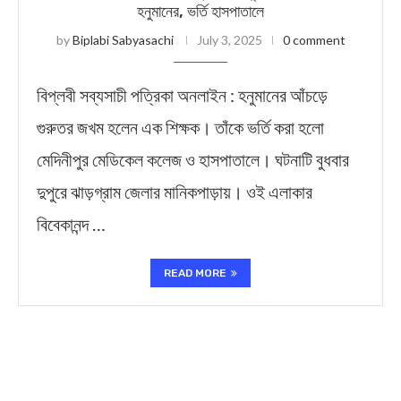
হনুমানের, ভর্তি হাসপাতালে
by
Biplabi Sabyasachi
July 3, 2025
0 comment
বিপ্লবী সব্যসাচী পত্রিকা অনলাইন : হনুমানের আঁচড়ে
গুরুতর জখম হলেন এক শিক্ষক। তাঁকে ভর্তি করা হলো
মেদিনীপুর মেডিকেল কলেজ ও হাসপাতালে। ঘটনাটি বুধবার
দুপুরে ঝাড়গ্রাম জেলার মানিকপাড়ায়। ওই এলাকার
বিবেকানন্দ …
READ MORE