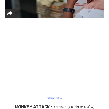
আজকের সেরা ১০
MONKEY ATTACK : ক্লাসরুমে ঢুকে শিক্ষককে আঁচড়