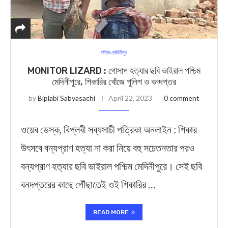
পশ্চিম মেদিনীপুর
MONITOR LIZARD : গোসাপ হত্যার ছবি ভাইরাল পশ্চিম
মেদিনীপুরে, শিকারির খোঁজে পুলিশ ও বনদপ্তর
by
Biplabi Sabyasachi
April 22, 2023
0 comment
ওয়েব ডেস্ক, বিপ্লবী সব্যসাচী পত্রিকা অনলাইন : শিকার
উৎসবে বন্যপ্রাণ হত্যা না করা নিয়ে বহু সচেতনতার পরও
বন্যপ্রাণ হত্যার ছবি ভাইরাল পশ্চিম মেদিনীপুরে। সেই ছবি
বনদপ্তরের কাছে পৌঁছাতেই ওই শিকারির …
READ MORE