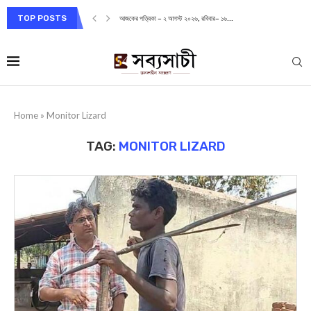
TOP POSTS
আজকের পত্রিকা – ২ আগস্ট ২০২৬, রবিবার– ১৬...
Home
»
Monitor Lizard
TAG:
MONITOR LIZARD