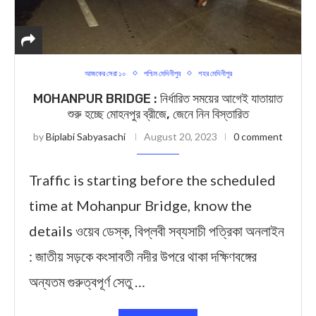
আজকের সেরা ১০
পশ্চিম মেদিনীপুর
শহর মেদিনীপুর
MOHANPUR BRIDGE : নির্ধারিত সময়ের আগেই যাতায়াত
শুরু হচ্ছে মোহনপুর ব্রীজে, জেনে নিন বিস্তারিত
by
Biplabi Sabyasachi
August 20, 2023
0 comment
Traffic is starting before the scheduled
time at Mohanpur Bridge, know the
details ওয়েব ডেস্ক, বিপ্লবী সব্যসাচী পত্রিকা অনলাইন
: জাতীয় সড়কে কংসাবতী নদীর উপরে থাকা দক্ষিণবঙ্গের
অন্যতম গুরুত্বপূর্ণ সেতু …