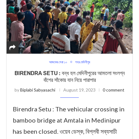
আজকের সেরা ১০
শহর মেদিনীপুর
BIRENDRA SETU : বন্ধ হল মেদিনীপুরের আমতলা সংলগ্ন
বাঁশের সাঁকোয় যান নিয়ে পারাপার
by
Biplabi Sabyasachi
August 19, 2023
0 comment
Birendra Setu : The vehicular crossing in
bamboo bridge at Amtala in Medinipur
has been closed. ওয়েব ডেস্ক, বিপ্লবী সব্যসাচী