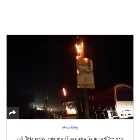
পশ্চিম মেদিনীপুর
মেদিনীপুর সংলগ্ন মোহনপুর ব্রীজের কাছে বিদ্যুতের খুঁটিতে হঠাৎ