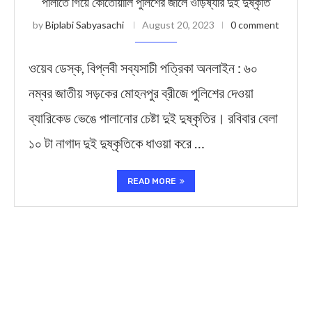
পালাতে গিয়ে কোতোয়ালি পুলিশের জালে ওড়িষ্যার দুই দুষ্কৃতি
by
Biplabi Sabyasachi
August 20, 2023
0 comment
ওয়েব ডেস্ক, বিপ্লবী সব্যসাচী পত্রিকা অনলাইন : ৬০
নম্বর জাতীয় সড়কের মোহনপুর ব্রীজে পুলিশের দেওয়া
ব্যারিকেড ভেঙে পালানোর চেষ্টা দুই দুষ্কৃতির। রবিবার বেলা
১০ টা নাগাদ দুই দুষ্কৃতিকে ধাওয়া করে …
READ MORE