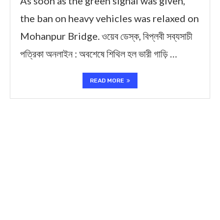
As soon as the green signal was given,
the ban on heavy vehicles was relaxed on
Mohanpur Bridge. ওয়েব ডেস্ক, বিপ্লবী সব্যসাচী
পত্রিকা অনলাইন : অবশেষে শিথিল হল ভারী গাড়ি …
READ MORE