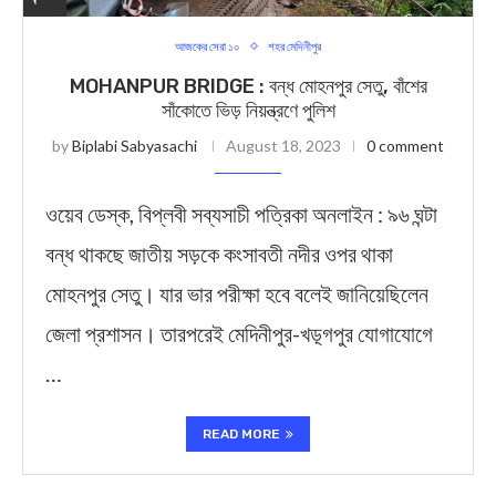
আজকের সেরা ১০
শহর মেদিনীপুর
MOHANPUR BRIDGE : বন্ধ মোহনপুর সেতু, বাঁশের
সাঁকোতে ভিড় নিয়ন্ত্রণে পুলিশ
by
Biplabi Sabyasachi
August 18, 2023
0 comment
ওয়েব ডেস্ক, বিপ্লবী সব্যসাচী পত্রিকা অনলাইন : ৯৬ ঘন্টা
বন্ধ থাকছে জাতীয় সড়কে কংসাবতী নদীর ওপর থাকা
মোহনপুর সেতু। যার ভার পরীক্ষা হবে বলেই জানিয়েছিলেন
জেলা প্রশাসন। তারপরেই মেদিনীপুর-খড়্গপুর যোগাযোগে
…
READ MORE