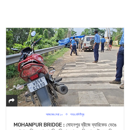
আজকের সেরা ১০
শহর মেদিনীপুর
MOHANPUR BRIDGE : মোহনপুর ব্রীজে ব্যারিকেড ভেঙে