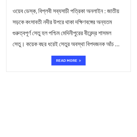
ওয়েব ডেস্ক, বিপ্লবী সব্যসাচী পত্রিকা অনলাইন : জাতীয়
সড়কে কংসাবতী নদীর উপরে থাকা দক্ষিণবঙ্গের অন্যতম
গুরুত্বপূর্ণ সেতু হল পশ্চিম মেদিনীপুরের বীরেন্দ্র শাসমল
সেতু। কয়েক বছর ধরেই সেতুর অবস্থা বিপদজনক আঁচ …
READ MORE