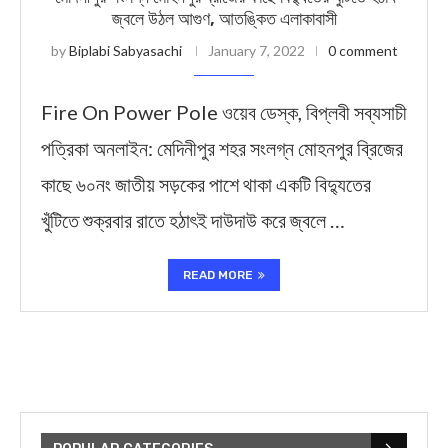
জ্বলে উঠল আগুণ, আতঙ্কিত এলাকাবাসী
by
Biplabi Sabyasachi
January 7, 2022
0 comment
Fire On Power Pole ওয়েব ডেস্ক, বিপ্লবী সব্যসাচী
পত্রিকা অনলাইন: মেদিনীপুর শহর সংলগ্ন মোহনপুর ব্রিজের
কাছে ৬০নং জাতীয় সড়কের পাশে থাকা একটি বিদ্যুতের
খুঁটিতে শুক্রবার রাতে হঠাৎই দাউদাউ করে জ্বলে …
READ MORE