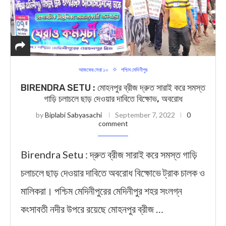
আজকের সেরা ১০
পশ্চিম মেদিনীপুর
BIRENDRA SETU : মোহনপুর ব্রীজ দ্রুত সারাই করে সমস্ত
গাড়ি চলাচলে ছাড় দেওয়ার দাবিতে বিক্ষোভ, অবরোধ
by
Biplabi Sabyasachi
September 7, 2022
0
comment
Birendra Setu : দ্রুত ব্রীজ সারাই করে সমস্ত গাড়ি
চলাচলে ছাড় দেওয়ার দাবিতে অবরোধ বিক্ষোভে ট্রাক চালক ও
মালিকরা। পশ্চিম মেদিনীপুরের মেদিনীপুর শহর সংলগ্ন
কংসাবতী নদীর উপরে রয়েছে মোহনপুর ব্রীজ …