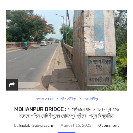
আজকের সেরা ১০
পশ্চিম মেদিনীপুর
শহর মেদিনীপুর
MOHANPUR BRIDGE : সম্পূর্ণভাবে যান চলাচল বন্ধ হতে
চলেছে পশ্চিম মেদিনীপুরের মোহনপুর ব্রীজে, পড়ুন বিস্তারিত
by
Biplabi Sabyasachi
August 15, 2023
0 comment