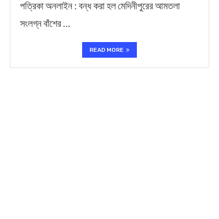
পত্রিকা অনলাইন : বন্ধ করা হল মেদিনীপুরের আমতলা
সংলগ্ন বাঁশের …
READ MORE