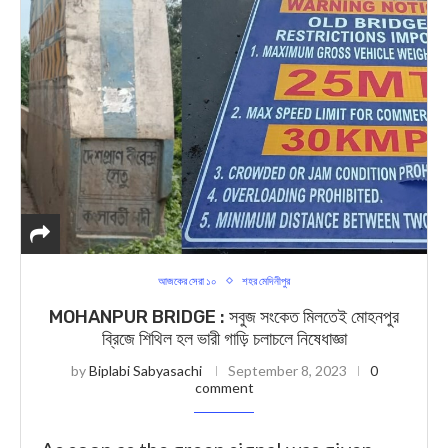
আজকের সেরা ১০
শহর মেদিনীপুর
MOHANPUR BRIDGE : সবুজ সংকেত মিলতেই মোহনপুর
ব্রিজে শিথিল হল ভারী গাড়ি চলাচলে নিষেধাজ্ঞা
by
Biplabi Sabyasachi
September 8, 2023
0
comment