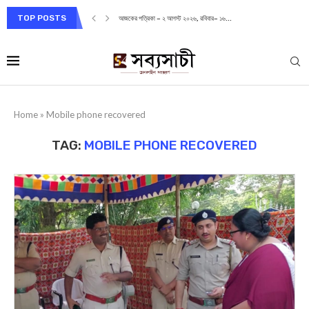
TOP POSTS
আজকের পত্রিকা – ২ আগস্ট ২০২৬, রবিবার– ১৬...
Home
»
Mobile phone recovered
TAG:
MOBILE PHONE RECOVERED