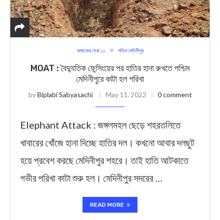
আজকের সেরা ১০
পশ্চিম মেদিনীপুর
MOAT : বৈদ্যুতিক ফেন্সিংয়ের পর হাতির হানা রুখতে পশ্চিম
মেদিনীপুরে কাটা হল পরিখা
by
Biplabi Sabyasachi
May 11, 2022
0 comment
Elephant Attack : জঙ্গলমহল ছেড়ে শহরতলিতে
খাবারের খোঁজে হানা দিচ্ছে হাতির দল। কখনো আবার দলছুট
হয়ে প্রবেশ করছে মেদিনীপুর শহরে। তাই হাতি আটকাতে
গভীর পরিখা কাটা শুরু হল। মেদিনীপুর সদরের …
READ MORE