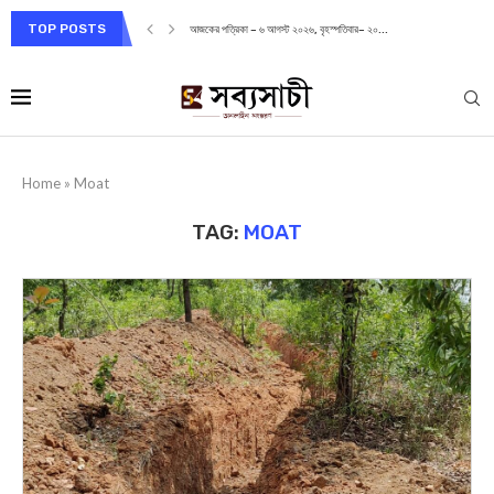
TOP POSTS
আজকের পত্রিকা – ৬ আগস্ট ২০২৬, বৃহস্পতিবার– ২০...
Home
»
Moat
TAG:
MOAT