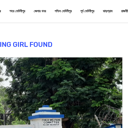
র
শহর মেদিনীপুর
জেলার খবর
পশ্চিম মেদিনীপুর
পূর্ব মেদিনীপুর
ঝাড়গ্রাম
রাজনী
ING GIRL FOUND