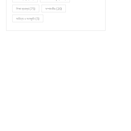
শিক্ষা ব্যবস্থা
(75)
সম্পাদকীয়
(20)
সাহিত্য ও সংস্কৃতি
(5)