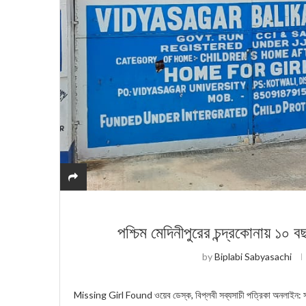
পশ্চিম মেদিনীপুরের চন্দ্রকোনায় ১০
by
Biplabi Sabyasachi
Missing Girl Found ওয়েব ডেস্ক, বিপ্লবী সব্যসাচী পত্রিকা অনলাইন: সা