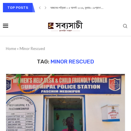
TOP POSTS
আজকের পত্রিকা – ৫ আগস্ট ২০২৬, বুধবার– ১৯শ্রাবণ...
Home
»
Minor Rescued
TAG:
MINOR RESCUED