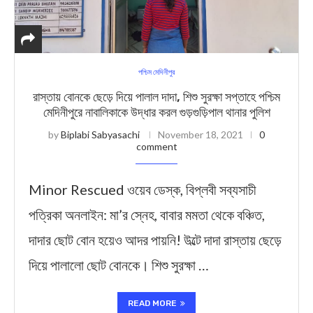
পশ্চিম মেদিনীপুর
রাস্তায় বোনকে ছেড়ে দিয়ে পালাল দাদা, শিশু সুরক্ষা সপ্তাহে পশ্চিম
মেদিনীপুরে নাবালিকাকে উদ্ধার করল গুড়গুড়িপাল থানার পুলিশ
by
Biplabi Sabyasachi
November 18, 2021
0
comment
Minor Rescued ওয়েব ডেস্ক, বিপ্লবী সব্যসাচী
পত্রিকা অনলাইন: মা’র স্নেহ, বাবার মমতা থেকে বঞ্চিত,
দাদার ছোট বোন হয়েও আদর পায়নি! উল্টে দাদা রাস্তায় ছেড়ে
দিয়ে পালালো ছোট বোনকে। শিশু সুরক্ষা …
READ MORE