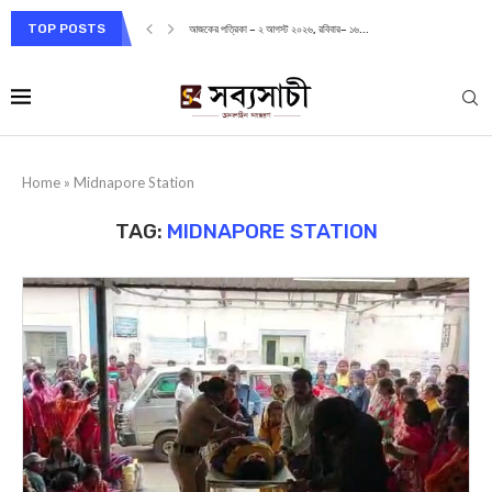
TOP POSTS
আজকের পত্রিকা – ২ আগস্ট ২০২৬, রবিবার– ১৬...
Home
»
Midnapore Station
TAG:
MIDNAPORE STATION