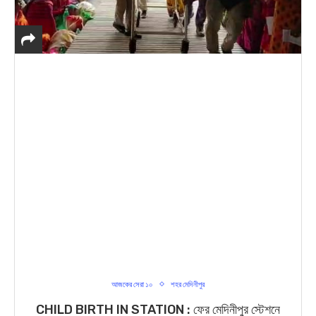
আজকের সেরা ১০
শহর মেদিনীপুর
CHILD BIRTH IN STATION : ফের মেদিনীপুর স্টেশনে