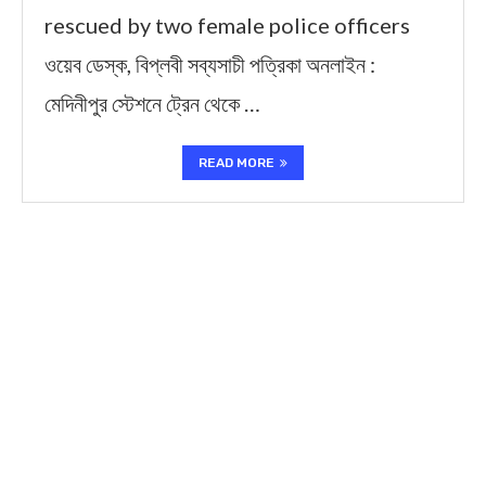
rescued by two female police officers
ওয়েব ডেস্ক, বিপ্লবী সব্যসাচী পত্রিকা অনলাইন :
মেদিনীপুর স্টেশনে ট্রেন থেকে …
READ MORE