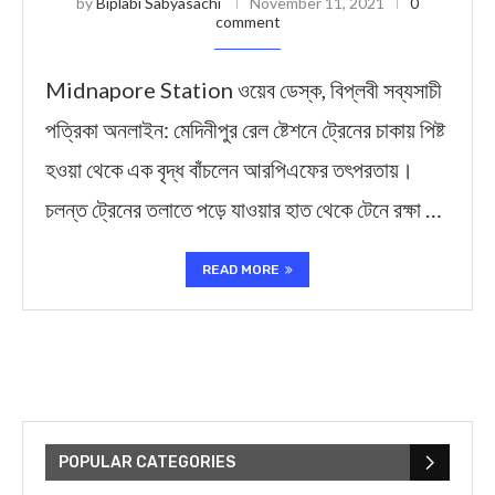
by
Biplabi Sabyasachi
November 11, 2021
0
comment
Midnapore Station ওয়েব ডেস্ক, বিপ্লবী সব্যসাচী
পত্রিকা অনলাইন: মেদিনীপুর রেল ষ্টেশনে ট্রেনের চাকায় পিষ্ট
হওয়া থেকে এক বৃদ্ধ বাঁচলেন আরপিএফের তৎপরতায়।
চলন্ত ট্রেনের তলাতে পড়ে যাওয়ার হাত থেকে টেনে রক্ষা …
READ MORE
POPULAR CATEGORIES