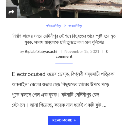
পশ্চিম মেদিনীপুর
শহর মেদিনীপুর
নির্মাণ কাজের সময়ে মেদিনীপুর স্টেশনে বিদ্যুতের তারে স্পৃষ্ট হয়ে মৃত
যুবক, সংবাদ মাধ্যমকে ছবি তুলতে বাধা রেল পুলিশের
by
Biplabi Sabyasachi
November 15, 2021
0
comment
Electrocuted ওয়েব ডেস্ক, বিপ্লবী সব্যসাচী পত্রিকা
অনলাইন: রেলের ওভার হেড বিদ্যুতের তারের উপরে পড়ে
পুড়ে ঝলসে গেল এক যুবক। ঘটনাটি মেদিনীপুর রেল
স্টেশনে। জানা গিয়েছে, কয়েক মাস ধরেই একটি ফুট …
READ MORE