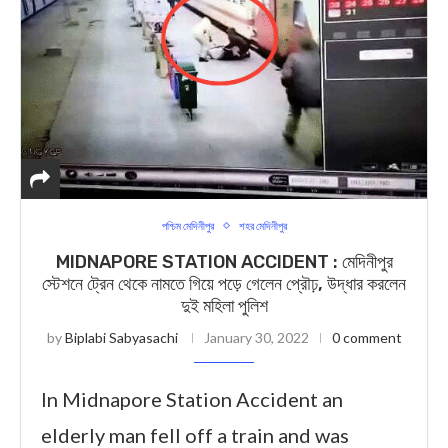
পশ্চিম মেদিনীপুর
শহর মেদিনীপুর
MIDNAPORE STATION ACCIDENT : মেদিনীপুর
স্টেশনে ট্রেন থেকে নামতে গিয়ে পড়ে গেলেন প্রৌঢ়, উদ্ধার করলেন
দুই মহিলা পুলিশ
by
Biplabi Sabyasachi
January 30, 2022
0 comment
In Midnapore Station Accident an
elderly man fell off a train and was