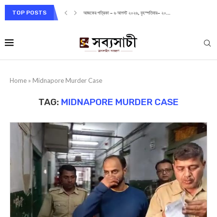
TOP POSTS
আজকের পত্রিকা – ৬ আগস্ট ২০২৬, বৃহস্পতিবার– ২০...
Home
»
Midnapore Murder Case
TAG:
MIDNAPORE MURDER CASE