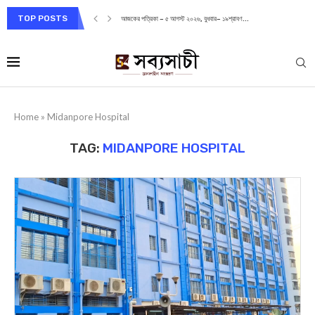
TOP POSTS
আজকের পত্রিকা – ৫ আগস্ট ২০২৬, বুধবার– ১৯শ্রাবণ...
Home
»
Midanpore Hospital
TAG:
MIDANPORE HOSPITAL