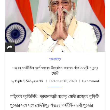
শহর মেদিনীপুর
শহরের বার্জটাউন দুর্গোৎসবের উদ্বোধন করবেন প্রধানমন্ত্রী নরেন্দ্র
মোদী
by
Biplabi Sabyasachi
October 18, 2020
0 comment
পত্রিকা প্রতিনিধি: প্রধানমন্ত্রী নরেন্দ্র মোদী রাজ্যের কুড়িটি
পুজোর সঙ্গে সঙ্গে মেদিনীপুর শহরের বার্জটাউন দুর্গা পুজোর