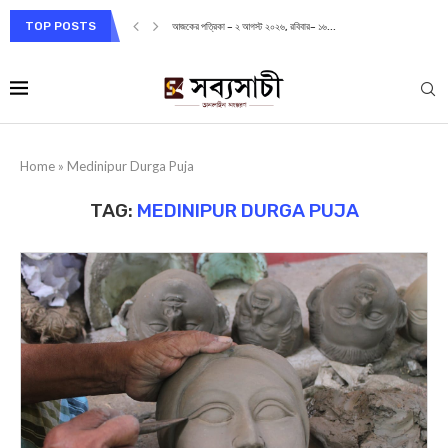
TOP POSTS
আজকের পত্রিকা – ২ আগস্ট ২০২৬, রবিবার– ১৬...
Home
»
Medinipur Durga Puja
TAG:
MEDINIPUR DURGA PUJA