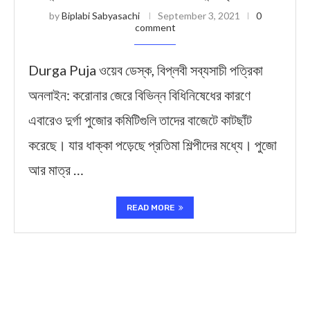
by
Biplabi Sabyasachi
September 3, 2021
0
comment
Durga Puja ওয়েব ডেস্ক, বিপ্লবী সব্যসাচী পত্রিকা
অনলাইন: করোনার জেরে বিভিন্ন বিধিনিষেধের কারণে
এবারেও দুর্গা পুজোর কমিটিগুলি তাদের বাজেটে কাটছাঁট
করেছে। যার ধাক্কা পড়েছে প্রতিমা শিল্পীদের মধ্যে। পুজো
আর মাত্র …
READ MORE