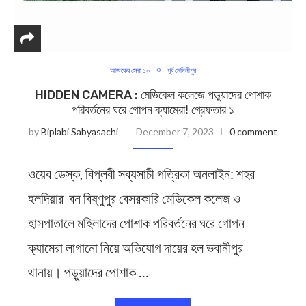
আজকের সেরা ১০
পূর্ব মেদিনীপুর
HIDDEN CAMERA : মেডিকেল কলেজে পড়ুয়াদের পোশাক
পরিবর্তনের ঘরে গোপন ক্যামেরা! গ্রেফতার ১
by
Biplabi Sabyasachi
December 7, 2023
0 comment
ওয়েব ডেস্ক, বিপ্লবী সব্যসাচী পত্রিকা অনলাইন: শহর
হলদিয়ার বন বিষ্ণুপুর বেসরকারি মেডিকেল কলেজ ও
হাসপাতালে মহিলাদের পোশাক পরিবর্তনের ঘরে গোপন
ক্যামেরা লাগানো নিয়ে অভিযোগ দায়ের হল ভবানীপুর
থানায়। পড়ুয়াদের পোশাক …