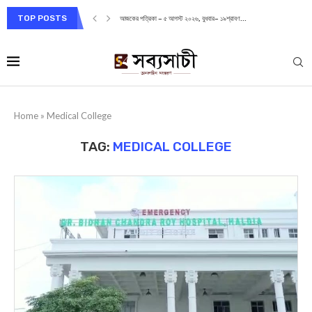
TOP POSTS
আজকের পত্রিকা – ৫ আগস্ট ২০২৬, বুধবার– ১৯শ্রাবণ...
Home
»
Medical College
TAG:
MEDICAL COLLEGE