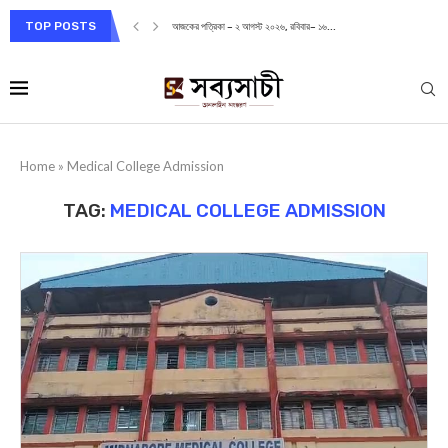
TOP POSTS
আজকের পত্রিকা – ২ আগস্ট ২০২৬, রবিবার– ১৬...
Home
»
Medical College Admission
TAG:
MEDICAL COLLEGE ADMISSION