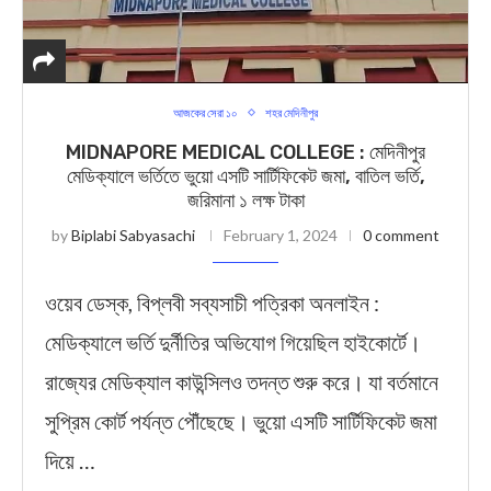
আজকের সেরা ১০
শহর মেদিনীপুর
MIDNAPORE MEDICAL COLLEGE : মেদিনীপুর
মেডিক্যালে ভর্তিতে ভুয়ো এসটি সার্টিফিকেট জমা, বাতিল ভর্তি,
জরিমানা ১ লক্ষ টাকা
by
Biplabi Sabyasachi
February 1, 2024
0 comment
ওয়েব ডেস্ক, বিপ্লবী সব্যসাচী পত্রিকা অনলাইন :
মেডিক্যালে ভর্তি দুর্নীতির অভিযোগ গিয়েছিল হাইকোর্টে।
রাজ্যের মেডিক্যাল কাউন্সিলও তদন্ত শুরু করে। যা বর্তমানে
সুপ্রিম কোর্ট পর্যন্ত পৌঁছেছে। ভুয়ো এসটি সার্টিফিকেট জমা
দিয়ে …