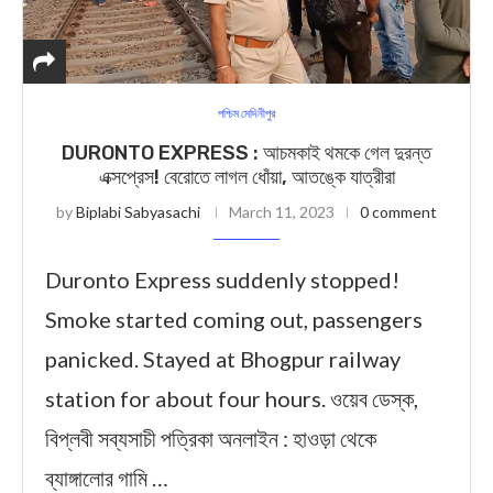
পশ্চিম মেদিনীপুর
DURONTO EXPRESS : আচমকাই থমকে গেল দুরন্ত
এক্সপ্রেস! বেরোতে লাগল ধোঁয়া, আতঙ্কে যাত্রীরা
by
Biplabi Sabyasachi
March 11, 2023
0 comment
Duronto Express suddenly stopped!
Smoke started coming out, passengers
panicked. Stayed at Bhogpur railway
station for about four hours. ওয়েব ডেস্ক,
বিপ্লবী সব্যসাচী পত্রিকা অনলাইন : হাওড়া থেকে
ব্যাঙ্গালোর গামি …