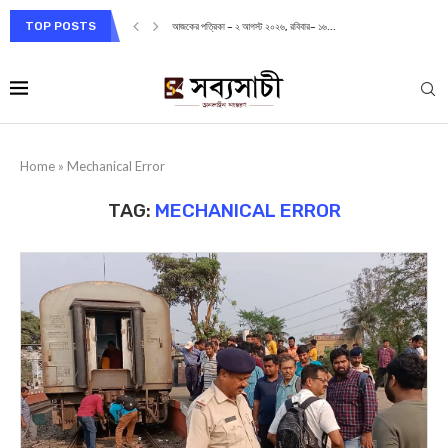
TOP POSTS
আজকের পত্রিকা – ২ আগস্ট ২০২৬, রবিবার– ১৬...
Home
»
Mechanical Error
TAG:
MECHANICAL ERROR