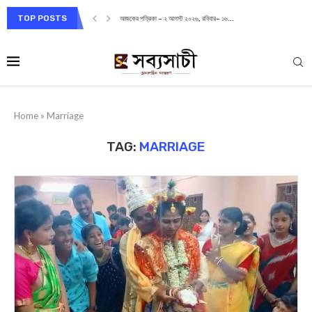
TOP POSTS
আজকের পত্রিকা – ২ আগস্ট ২০২৬, রবিবার– ১৬...
Home
»
Marriage
TAG:
MARRIAGE