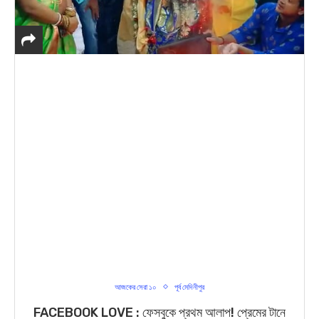
আজকের সেরা ১০
পূর্ব মেদিনীপুর
FACEBOOK LOVE : ফেসবুকে প্রথম আলাপ! প্রেমের টানে