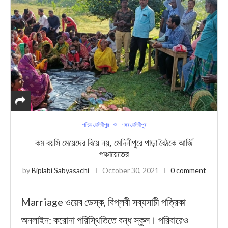
পশ্চিম মেদিনীপুর
শহর মেদিনীপুর
কম বয়সি মেয়েদের বিয়ে নয়, মেদিনীপুরে পাড়া বৈঠকে আর্জি
পঞ্চায়েতের
by
Biplabi Sabyasachi
October 30, 2021
0 comment
Marriage ওয়েব ডেস্ক, বিপ্লবী সব্যসাচী পত্রিক‍া
অনলাইন: করোনা পরিস্থিতিতে বন্ধ স্কুল। পরিবারেও