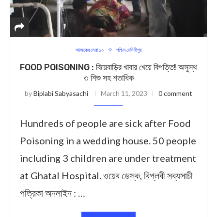
আজকের সেরা ১০
পশ্চিম মেদিনীপুর
FOOD POISONING : বিয়েবাড়ির খাবার খেয়ে বিপত্তি! অসুস্থ
৩ শিশু সহ শতাধিক
by
Biplabi Sabyasachi
March 11, 2023
0 comment
Hundreds of people are sick after Food
Poisoning in a wedding house. 50 people
including 3 children are under treatment
at Ghatal Hospital. ওয়েব ডেস্ক, বিপ্লবী সব্যসাচী
পত্রিকা অনলাইন : …