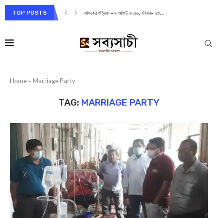
TOP POSTS
আজকের পত্রিকা – ৯ আগস্ট ২০২৬, রবিবার– ২৩...
Home
»
Marriage Party
TAG:
MARRIAGE PARTY