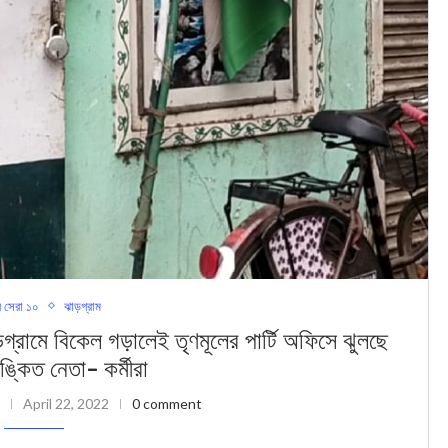
 সেরা ১০
ঝাড়গ্রাম
ে বিকেল গড়ালেই তৃণমূলের পার্টি অফিসে ঝুলছে
ঙ্কিত নেতা- কর্মীরা
April 22, 2022
0 comment