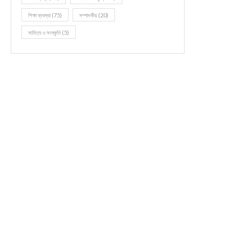
শিক্ষা ব্যবস্থা
(75)
সম্পাদকীয়
(20)
সাহিত্য ও সংস্কৃতি
(5)