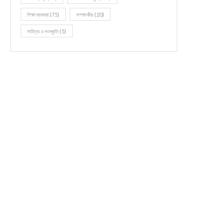
শিক্ষা ব্যবস্থা
(75)
সম্পাদকীয়
(20)
সাহিত্য ও সংস্কৃতি
(5)