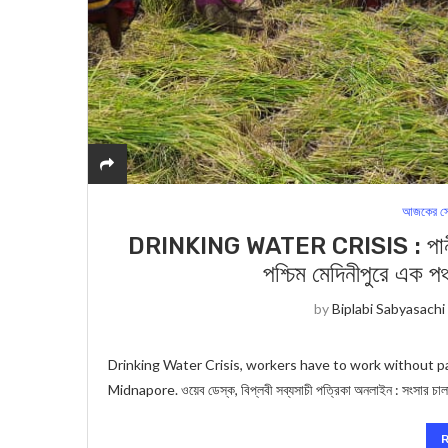
আজকের সে
DRINKING WATER CRISIS : পানীয় জলে
পশ্চিম মেদিনীপুরে এক পঞ
by
Biplabi Sabyasachi
Drinking Water Crisis, workers have to work without pa
Midnapore. ওয়েব ডেস্ক, বিপ্লবী সব্যসাচী পত্রিকা অনলাইন : সংসার চা