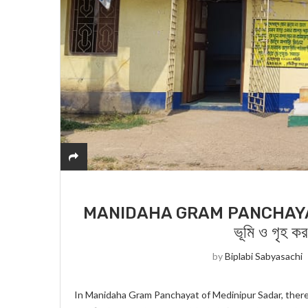
MANIDAHA GRAM PANCHAYAT : মেদিনী
ভূমি ও গৃহ কর
by
Biplabi Sabyasachi
In Manidaha Gram Panchayat of Medinipur Sadar, there is 