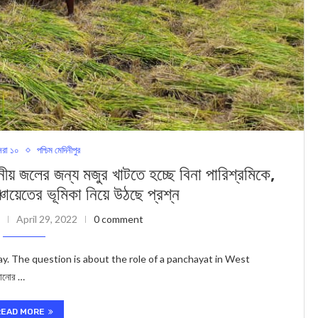
রা ১০
পশ্চিম মেদিনীপুর
র জন্য মজুর খাটতে হচ্ছে বিনা পারিশ্রমিকে,
্চায়েতের ভূমিকা নিয়ে উঠছে প্রশ্ন
April 29, 2022
0 comment
y. The question is about the role of a panchayat in West
লানোর …
READ MORE