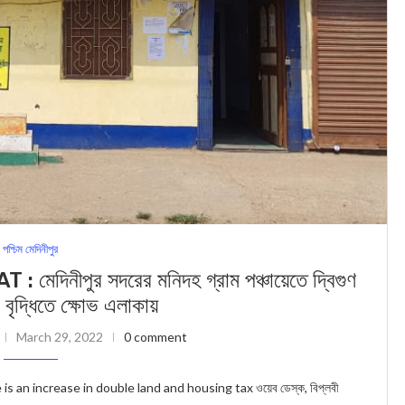
পশ্চিম মেদিনীপুর
পুর সদরের মনিদহ গ্রাম পঞ্চায়েতে দ্বিগুণ
 বৃদ্ধিতে ক্ষোভ এলাকায়
March 29, 2022
0 comment
an increase in double land and housing tax ওয়েব ডেস্ক, বিপ্লবী