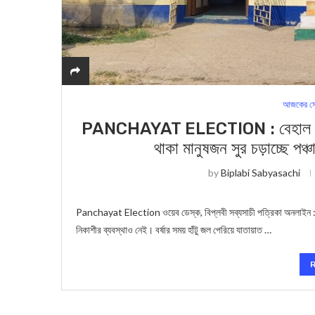
আজকের সে
PANCHAYAT ELECTION : বেহাল রাস্তা, ন
থাকা মানুষজন সুর চড়াচ্ছে প
by
Biplabi Sabyasachi
Panchayat Election ওয়েব ডেস্ক, বিপ্লবী সব্যসাচী পত্রিকা অনলাইন : দীর
নিকাশীর ব্যবস্থাও নেই। বর্ষার সময় হাঁটু জল পেরিয়ে যাতায়াত …