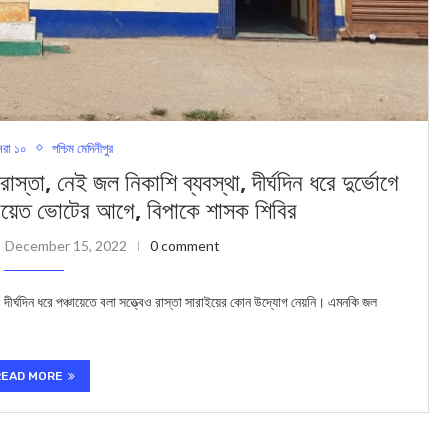
রা ১০
পশ্চিম মেদিনীপুর
েই জল নিকাশি ব্যবস্থা, দীর্ঘদিন ধরে দুর্ভোগে
ঞ্চায়েত ভোটের আগে, বিপাকে শাসক শিবির
December 15, 2022
0 comment
্ঘদিন ধরে পঞ্চায়েতে বলা সত্ত্বেও রাস্তা সারাইয়ের কোন উদ্যোগ নেয়নি। এমনকি জল
READ MORE