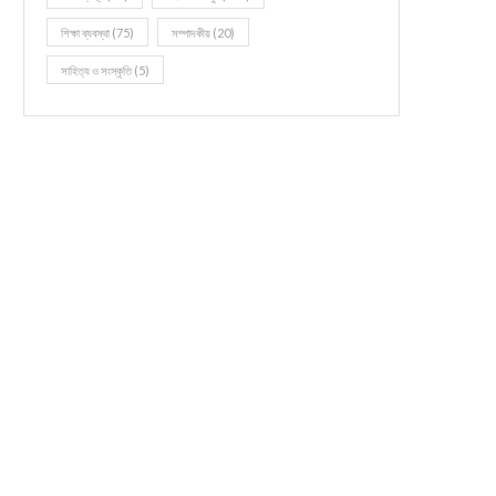
শিক্ষা ব্যবস্থা
(75)
সম্পাদকীয়
(20)
সাহিত্য ও সংস্কৃতি
(5)