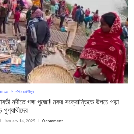
রা ১০
পশ্চিম মেদিনীপুর
তে গঙ্গা পুজো! মকর সংক্রান্তিতে উপচে পড়া
় পুণ্যার্থীদের
January 14, 2025
0 comment