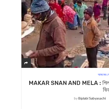
আজকের সে
MAKAR SNAN AND MELA : শিলাবতী নদী
ভিড
by
Biplabi Sabyasachi