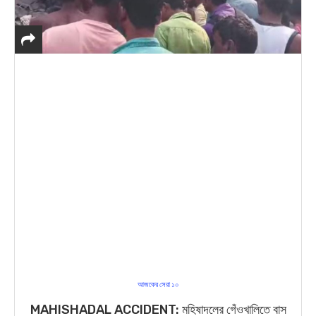
আজকের সেরা ১০
MAHISHADAL ACCIDENT: মহিষাদলের গেঁওখালিতে বাস