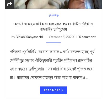
পূর্ব মেদিনীপুর
করোনা আবহে একাধিক রদবদল ২৪৫ বছরের প্রাচীন মহিষাদল
রাজবাড়ির দুর্গাপুজোয়
by
Biplabi Sabyasachi
October 8, 2020
0 comment
পত্রিকা প্রতিনিধি: করোনা আবহে একাধি রদবদল হচ্ছে পূর্ব
মেদিনীপুর জেলার ঐতিহ্যবাহী প্রাচীন মহিষাদল রাজবাড়ির
২৪৫ বছরের দুর্গাপুজোয়। সরকারি বিধি মেনেই পুজিত হবে
মা। রাজাদের সেকেলে রাজত্ব আজ আর না থাকলেও …
READ MORE