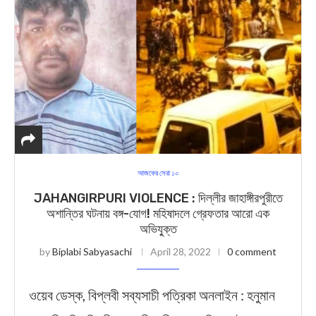
আজকের সেরা ১০
JAHANGIRPURI VIOLENCE : দিল্লীর জাহাঙ্গীরপুরীতে
অশান্তির ঘটনায় বঙ্গ-যোগ! মহিষাদলে গ্রেফতার আরো এক
অভিযু্ক্ত
by
Biplabi Sabyasachi
April 28, 2022
0 comment
ওয়েব ডেস্ক, বিপ্লবী সব্যসাচী পত্রিকা অনলাইন : হনুমান