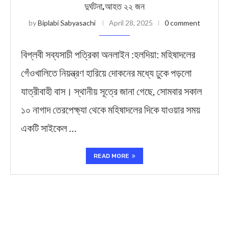
দুর্ঘটনা,আহত ২২ জন
by
Biplabi Sabyasachi
April 28, 2025
0 comment
বিপ্লবী সব্যসাচী পত্রিকা অনলাইন :হলদিয়া: মহিষাদলের
গেঁওখালিতে নিয়ন্ত্রণ হারিয়ে দোকনের মধ্যে ঢুকে পড়লো
যাত্রীবাহী বাস। স্থানীয় সূত্রে জানা গেছে, সোমবার সকাল
১০ নাগাদ তেরপেক্ষ্যা থেকে মহিষাদলের দিকে যাওয়ার সময়
একটি সাইকেল …
READ MORE