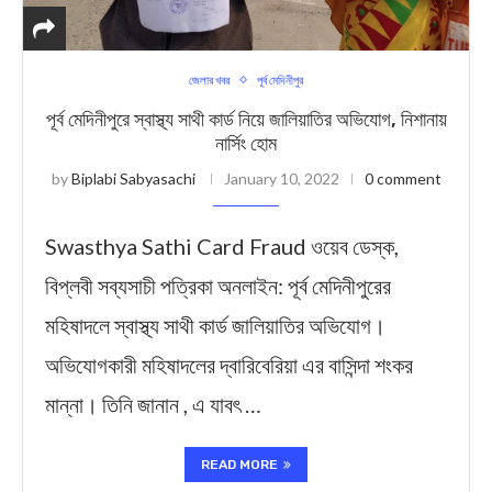
জেলার খবর
পূর্ব মেদিনীপুর
পূর্ব মেদিনীপুরে স্বাস্থ্য সাথী কার্ড নিয়ে জালিয়াতির অভিযোগ, নিশানায়
নার্সিং হোম
by
Biplabi Sabyasachi
January 10, 2022
0 comment
Swasthya Sathi Card Fraud ওয়েব ডেস্ক,
বিপ্লবী সব্যসাচী পত্রিকা অনলাইন: পূর্ব মেদিনীপুরের
মহিষাদলে স্বাস্থ্য সাথী কার্ড জালিয়াতির অভিযোগ।
অভিযোগকারী মহিষাদলের দ্বারিবেরিয়া এর বাসিন্দা শংকর
মান্না। তিনি জানান , এ যাবৎ …
READ MORE