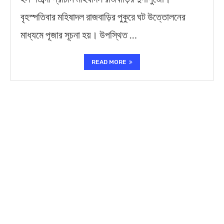
বৃহস্পতিবার মহিষাদল রাজবাড়ির পুকুরে ঘট উত্তোলনের
মাধ্যমে পূজার সূচনা হয়। উপস্থিত …
READ MORE