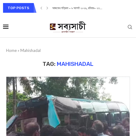
TOP POSTS
আজকের পত্রিকা – ৯ আগস্ট ২০২৬, রবিবার– ২৩...
Home
»
Mahishadal
TAG:
MAHISHADAL