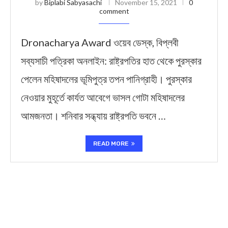
by
Biplabi Sabyasachi
November 15, 2021
0
comment
Dronacharya Award ওয়েব ডেস্ক, বিপ্লবী
সব্যসাচী পত্রিকা অনলাইন: রাষ্ট্রপতির হাত থেকে পুরস্কার
পেলেন মহিষাদলের ভূমিপুত্র তপন পানিগ্রাহী। পুরস্কার
নেওয়ার মুহূর্তে কার্যত আবেগে ভাসল গোটা মহিষাদলের
আমজনতা। শনিবার সন্ধ্যায় রাষ্ট্রপতি ভবনে …
READ MORE