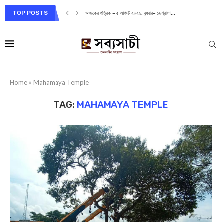
TOP POSTS
আজকের পত্রিকা – ৫ আগস্ট ২০২৬, বুধবার– ১৯শ্রাবণ...
Home
»
Mahamaya Temple
TAG:
MAHAMAYA TEMPLE