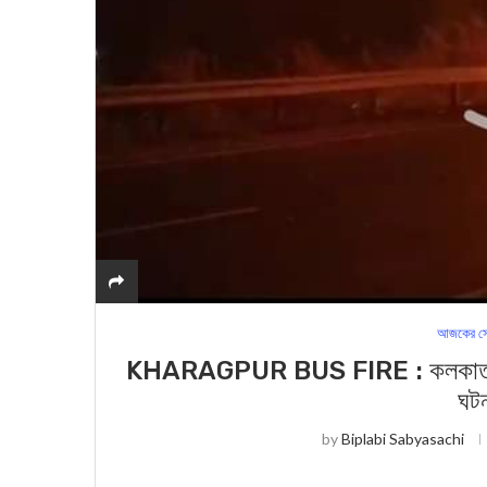
আজকের সে
KHARAGPUR BUS FIRE : কলকাতা থেকে 
ঘটন
by
Biplabi Sabyasachi