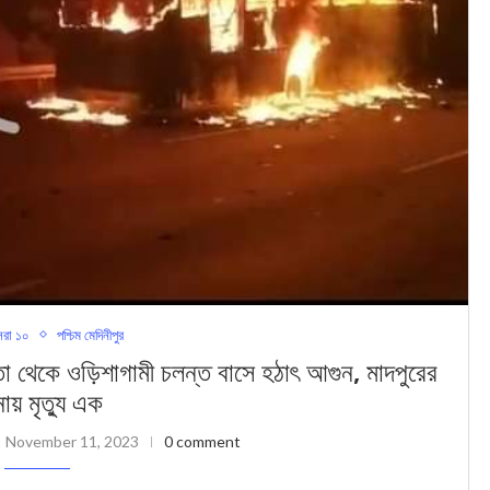
রা ১০
পশ্চিম মেদিনীপুর
ওড়িশাগামী চলন্ত বাসে হঠাৎ আগুন, মাদপুরের
ায় মৃত্যু এক
November 11, 2023
0 comment