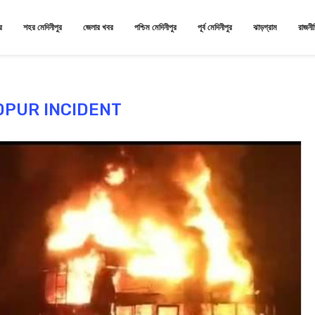
র
শহর মেদিনীপুর
জেলার খবর
পশ্চিম মেদিনীপুর
পূর্ব মেদিনীপুর
ঝাড়গ্রাম
রাজনী
PUR INCIDENT