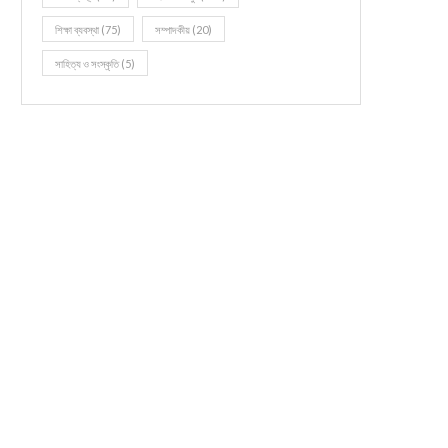
শিক্ষা ব্যবস্থা
(75)
সম্পাদকীয়
(20)
সাহিত্য ও সংস্কৃতি
(5)