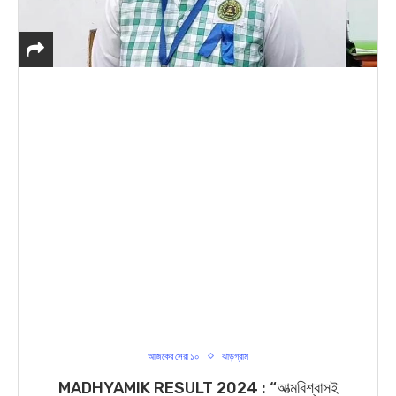
আজকের সেরা ১০
ঝাড়গ্রাম
MADHYAMIK RESULT 2024 : “আত্মবিশ্বাসই