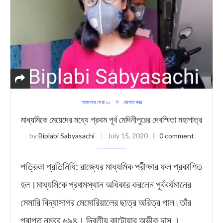
আজকের সেরা ১০
জেলার খবর
মাধ্যমিকে মেয়েদের মধ্যে প্রথম পূর্ব মেদিনীপুরের দেবস্মিতা মহাপাত্র
by
Biplabi Sabyasachi
July 15, 2020
0 comment
পত্রিকা প্রতিনিধি: রাজ্যের মাধ্যমিক পরীক্ষার ফল প্রকাশিত
হল।মাধ্যমিকে প্রথমস্থান অধিকার করলেন পূর্ববর্ধমানের
মেমারি বিদ্যাসাগর মেমোরিয়ালের ছাত্র অরিত্র পাল ৷ তাঁর
প্রাপ্ত নম্বর ৬৯৪। দ্বিতীয় কাটোয়ার অভীক দাস ।