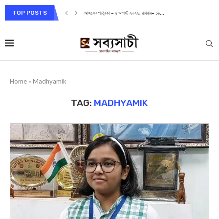
TOP POSTS
আজকের পত্রিকা – ২ আগস্ট ২০২৬, রবিবার– ১৬...
Home
»
Madhyamik
TAG:
MADHYAMIK