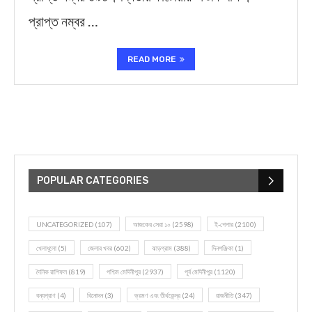
প্রাপ্ত নম্বর …
READ MORE
POPULAR CATEGORIES
UNCATEGORIZED
(107)
আজকের সেরা ১০
(2598)
ই-পেপার
(2100)
খেলাধূলো
(5)
জেলার খবর
(602)
ঝাড়গ্রাম
(388)
দিনপঞ্জিকা
(1)
দৈনিক রাশিফল
(819)
পশ্চিম মেদিনীপুর
(2937)
পূর্ব মেদিনীপুর
(1120)
বন্যপ্রাণ
(4)
বিনোদন
(3)
ভ্রমণ এবং তীর্থকেন্দ্র
(24)
রাজনীতি
(347)