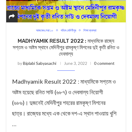
আজকের সেরা ১০
পশ্চিম মেদিনীপুর
শিক্ষা ব্যবস্থা
MADHYAMIK RESULT 2022 : মাধ্যমিকে রাজ্যে
সপ্তম ও অষ্টম স্থানে মেদিনীপুর রামকৃষ্ণ মিশনের দুই কৃতী রনিত ও
দেবমাল্য
by
Biplabi Sabyasachi
June 3, 2022
0 comment
Madhyamik Result 2022 : মাধ্যমিকে সপ্তম ও
অষ্টম হয়েছে রনিত সাউ (৬৮৭) ও দেবমাল্য নিয়োগী
(৬৮৬)। দুজনেই মেদিনীপুর শহরের রামকৃষ্ণ মিশনের
ছাত্র। রাজ্যের মধ্যে এক থেকে দশ-এ স্থান পাওয়ায় খুশি
…