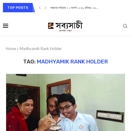
TOP POSTS
আজকের পত্রিকা – ২ আগস্ট ২০২৬, রবিবার– ১৬...
Home
»
Madhyamik Rank Holder
TAG:
MADHYAMIK RANK HOLDER