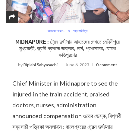
আজকের সেরা ১০
শহর মেদিনীপুর
MIDNAPORE : ট্রেন দুর্ঘটনায় আহতদের দেখতে মেদিনীপুরে
মুখ্যমন্ত্রী, ভূয়সী প্রশংসা ডাক্তার, নার্স, প্রশাসনের, ঘোষণা
ক্ষতিপূরণের
by
Biplabi Sabyasachi
June 6, 2023
0 comment
Chief Minister in Midnapore to see the
injured in the train accident, praised
doctors, nurses, administration,
announced compensation ওয়েব ডেস্ক, বিপ্লবী
সব্যসাচী পত্রিকা অনলাইন : বালেশ্বরের ট্রেন দুর্ঘটনায়