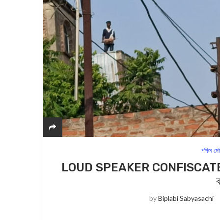
পশ্চিম মে
LOUD SPEAKER CONFISCATED: মেদি
by
Biplabi Sabyasachi