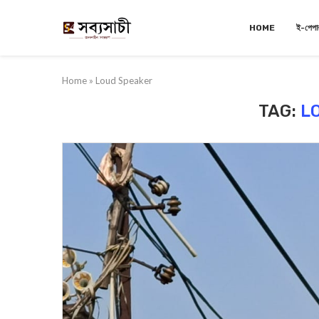
HOME
ই-পেপা
Home
»
Loud Speaker
TAG:
L