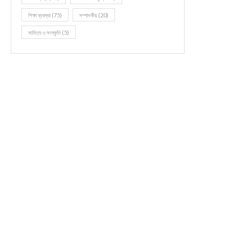
শিক্ষা ব্যবস্থা
(75)
সম্পাদকীয়
(20)
সাহিত্য ও সংস্কৃতি
(5)