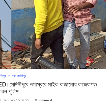
দিনীপুর
শহর মেদিনীপুর
নীপুরে তারস্বরে মাইক বাজানোয় বাজেয়াপ্ত
করল পুলিশ
January 15, 2022
0 comment