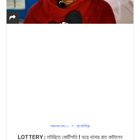
আজকের সেরা ১০
পূর্ব মেদিনীপুর
LOTTERY : লটারিতে কোটিপতি ! ভয়ে থানায় রাত কাটালেন