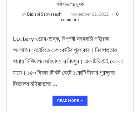
মহিষাদলের যুবক
by
Biplabi Sabyasachi
November 21, 2022
0
comment
Lottery ওয়েব ডেস্ক, বিপ্লবী সব্যসাচী পত্রিকা
অনলাইন : লটারিতে এক কোটির পুরস্কার। নিরাপত্তায়
থানায় নিশিযাপন মহিষাদলের বিষ্ণুর। এক টিকিটেই কেল্লা
ফতে। ১৫০ টাকার টিকিট কেটে ১কোটি টাকার পুরস্কার
জিতলেন মহিষাদলের …
READ MORE