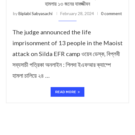
হামলায় ১৩ জনের যাবজ্জীবন
by
Biplabi Sabyasachi
February 28, 2024
0 comment
The judge announced the life
imprisonment of 13 people in the Maoist
attack on Silda EFR camp ওয়েব ডেস্ক, বিপ্লবী
সব্যসাচী পত্রিকা অনলাইন : শিলদা ইএফআর ক্যাম্পে
হামলা চালিয়ে ২৪ …
READ MORE