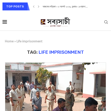
TOP POSTS
আজকের পত্রিকা – ৫ আগস্ট ২০২৬, বুধবার– ১৯শ্রাবণ...
Home
»
Life imprisonment
TAG:
LIFE IMPRISONMENT