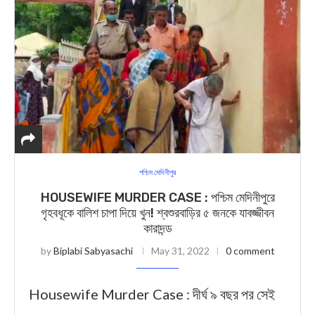
পশ্চিম মেদিনীপুর
HOUSEWIFE MURDER CASE : পশ্চিম মেদিনীপুরে
গৃহবধূকে বালিশ চাপা দিয়ে খুন! শ্বশুরবাড়ির ৫ জনকে যাবজ্জীবন
কারাদন্ড
by
Biplabi Sabyasachi
May 31, 2022
0 comment
Housewife Murder Case : দীর্ঘ ৯ বছর পর সেই