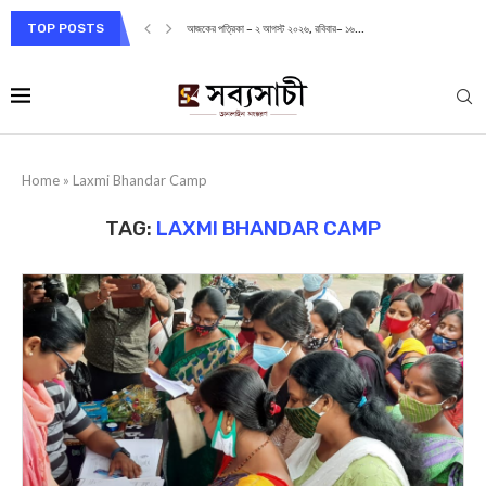
TOP POSTS
আজকের পত্রিকা – ২ আগস্ট ২০২৬, রবিবার– ১৬...
Home
»
Laxmi Bhandar Camp
TAG:
LAXMI BHANDAR CAMP