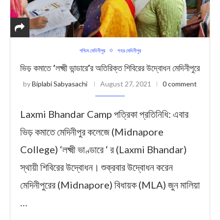
পশ্চিম মেদিনীপুর
শহর মেদিনীপুর
ভিড় কমাতে ‘লক্ষ্মী ভান্ডারে’র অতিরিক্ত শিবিরের উদ্বোধন মেদিনীপুরে
by
Biplabi Sabyasachi
August 27, 2021
0 comment
Laxmi Bhandar Camp পত্রিকা প্রতিনিধি: এবার
ভিড় কমাতে মেদিনীপুর কলেজে (Midnapore
College) ‘লক্ষ্মী ভাণ্ডারে ‘ র (Laxmi Bhandar)
স্থায়ী শিবিরের উদ্বোধন। শুক্রবার উদ্বোধন করেন
মেদিনীপুরের (Midnapore) বিধায়ক (MLA) জুন মালিয়া
…