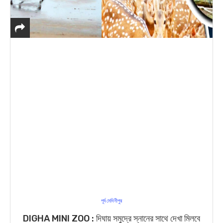
পূর্ব মেদিনীপুর
DIGHA MINI ZOO : দিঘায় সমুদ্রে স্নানের সাথে দেখা মিলবে