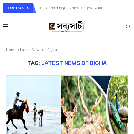
TOP POSTS
আজকের পত্রিকা – ৫ আগস্ট ২০২৬, বুধবার– ১৯শ্রাবণ...
Home
»
Latest News of Digha
TAG:
LATEST NEWS OF DIGHA