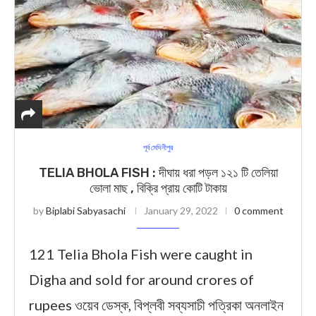
পূর্ব মেদিনীপুর
TELIA BHOLA FISH : দীঘায় ধরা পড়ল ১২১ টি তেলিয়া
ভোলা মাছ , বিক্রি প্রায় কোটি টাকায়
by
Biplabi Sabyasachi
January 29, 2022
0 comment
121 Telia Bhola Fish were caught in
Digha and sold for around crores of
rupees ওয়েব ডেস্ক, বিপ্লবী সব্যসাচী পত্রিকা অনলাইন