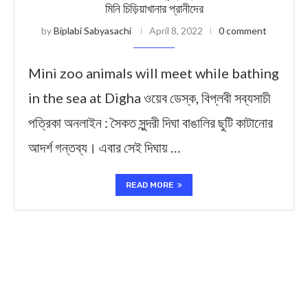
মিনি চিড়িয়াখানার প্রানীদের
by
Biplabi Sabyasachi
April 8, 2022
0 comment
Mini zoo animals will meet while bathing
in the sea at Digha ওয়েব ডেস্ক, বিপ্লবী সব্যসাচী
পত্রিকা অনলাইন : সৈকত সুন্দরী দিঘা বাঙালির ছুটি কাটানোর
আদর্শ গন্তব্য। এবার সেই দিঘায় …
READ MORE