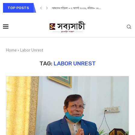
TOP POSTS
আজকের পত্রিকা – ২ আগস্ট ২০২৬, রবিবার– ১৬...
Home
»
Labor Unrest
TAG:
LABOR UNREST