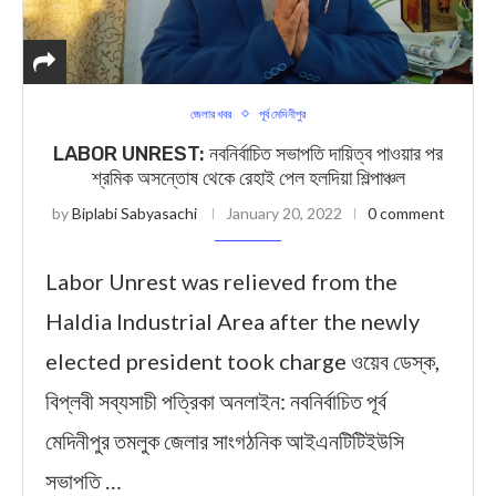
জেলার খবর
পূর্ব মেদিনীপুর
LABOR UNREST: নবনির্বাচিত সভাপতি দায়িত্ব পাওয়ার পর
শ্রমিক অসন্তোষ থেকে রেহাই পেল হলদিয়া শিল্পাঞ্চল
by
Biplabi Sabyasachi
January 20, 2022
0 comment
Labor Unrest was relieved from the
Haldia Industrial Area after the newly
elected president took charge ওয়েব ডেস্ক,
বিপ্লবী সব্যসাচী পত্রিকা অনলাইন: নবনির্বাচিত পূর্ব
মেদিনীপুর তমলুক জেলার সাংগঠনিক আইএনটিটিইউসি
সভাপতি …