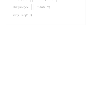
শিক্ষা ব্যবস্থা
(75)
সম্পাদকীয়
(20)
সাহিত্য ও সংস্কৃতি
(5)