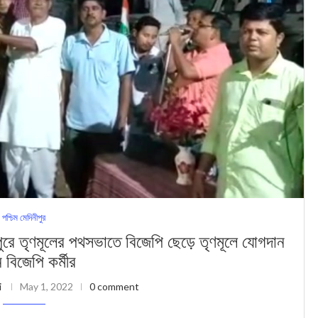
পশ্চিম মেদিনীপুর
ে তৃণমূলের পথসভাতে বিজেপি ছেড়ে তৃণমূলে যোগদান
 বিজেপি কর্মীর
i
May 1, 2022
0 comment