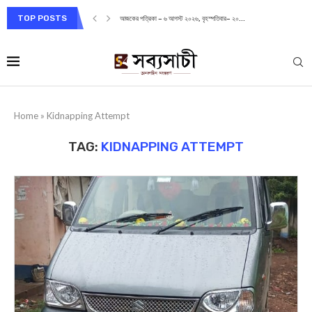
TOP POSTS
আজকের পত্রিকা – ৬ আগস্ট ২০২৬, বৃহস্পতিবার– ২০...
Home
»
Kidnapping Attempt
TAG:
KIDNAPPING ATTEMPT