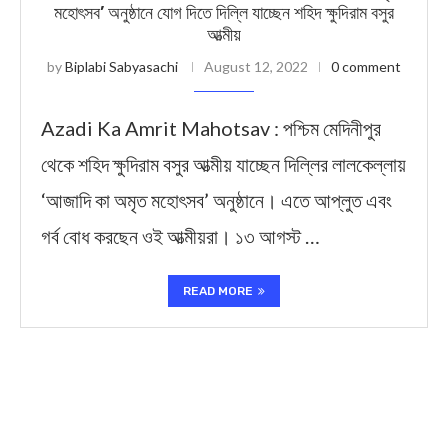
মহোৎসব’ অনুষ্ঠানে যোগ দিতে দিল্লি যাচ্ছেন শহিদ ক্ষুদিরাম বসুর
আত্মীয়
by
Biplabi Sabyasachi
August 12, 2022
0 comment
Azadi Ka Amrit Mahotsav : পশ্চিম মেদিনীপুর
থেকে শহিদ ক্ষুদিরাম বসুর আত্মীয় যাচ্ছেন দিল্লির লালকেল্লায়
‘আজাদি কা অমৃত মহোৎসব’ অনুষ্ঠানে। এতে আপ্লুত এবং
গর্ব বোধ করছেন ওই আত্মীয়রা। ১৩ আগস্ট …
READ MORE