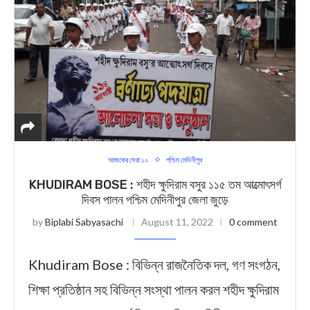
আজকের সেরা ১০
পশ্চিম মেদিনীপুর
KHUDIRAM BOSE : শহীদ ক্ষুদিরাম বসুর ১১৫ তম আত্মোৎসর্গ
দিবস পালন পশ্চিম মেদিনীপুর জেলা জুড়ে
by
Biplabi Sabyasachi
August 11, 2022
0 comment
Khudiram Bose : বিভিন্ন রাজনৈতিক দল, গণ সংগঠন,
শিক্ষা প্রতিষ্ঠান সহ বিভিন্ন সংস্থা পালন করল শহীদ ক্ষুদিরাম