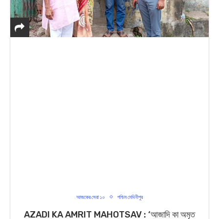
আজকের সেরা ১০
পশ্চিম মেদিনীপুর
AZADI KA AMRIT MAHOTSAV : ‘আজাদি কা অমৃত