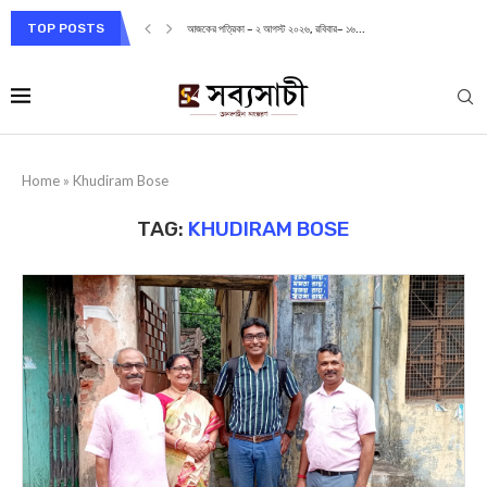
TOP POSTS
আজকের পত্রিকা – ২ আগস্ট ২০২৬, রবিবার– ১৬...
Home
»
Khudiram Bose
TAG:
KHUDIRAM BOSE