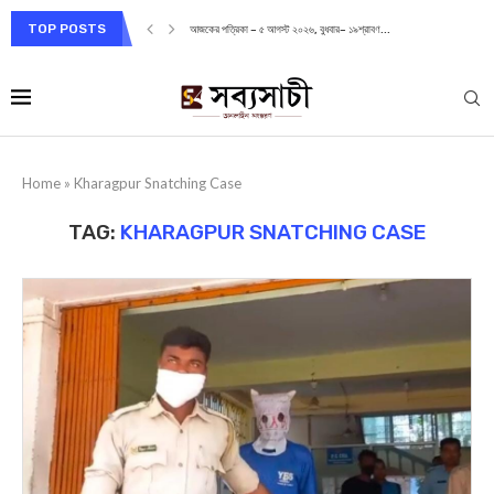
TOP POSTS
আজকের পত্রিকা – ৫ আগস্ট ২০২৬, বুধবার– ১৯শ্রাবণ...
Home
»
Kharagpur Snatching Case
TAG:
KHARAGPUR SNATCHING CASE