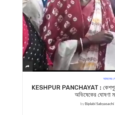
আজকের সে
KESHPUR PANCHAYAT : কেশপুরে পঞ্চায়ে
অভিষেকের ঘোষণা ম
by
Biplabi Sabyasachi