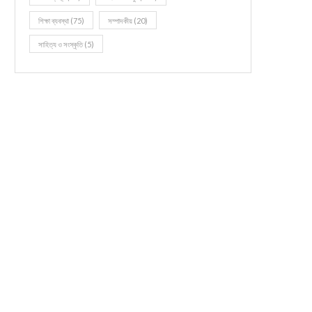
শিক্ষা ব্যবস্থা
(75)
সম্পাদকীয়
(20)
সাহিত্য ও সংস্কৃতি
(5)