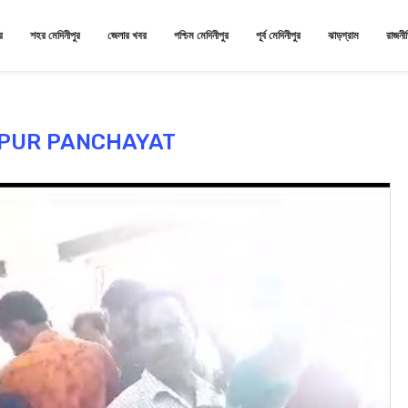
র
শহর মেদিনীপুর
জেলার খবর
পশ্চিম মেদিনীপুর
পূর্ব মেদিনীপুর
ঝাড়গ্রাম
রাজনী
PUR PANCHAYAT