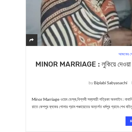
আজকের সে
MINOR MARRIAGE : লুকিয়ে দেওয়া হচ্ছি
by
Biplabi Sabyasachi
Minor Marriage ওয়েব ডেস্ক,বিপ্লবী সব্যসাচী পত্রিকা অনলাইন : নাবালিকার
রাতে কেশপুর ব্লকের গোলার গ্রাম পঞ্চায়েতের অন্তর্গত ধর্মপুর গ্রামে শেখ মতি