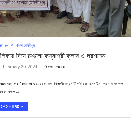
রা ১০
পশ্চিম মেদিনীপুর
বিয়ে রুখলো কন্যাশ্রী ক্লাব ও প্রশাসন
February 20, 2024
0 comment
 of minors ওয়েব ডেস্ক, বিপ্লবী সব্যসাচী পত্রিকা অনলাইন : প্রশাসনের পক্ষ
ড়ির লোকজন …
READ MORE