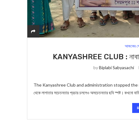
আজকের সে
KANYASHREE CLUB : নাবালিকার 
by
Biplabi Sabyasachi
The Kanyashree Club and administration stopped the marriage
থেকে লাগাতার সচেতনতার প্রচার চললেও অসচেতনতার ছবি স্পষ্ট। কখনো বা