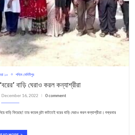
রা ১০
পশ্চিম মেদিনীপুর
র’ বাড়ি ঘেরাও করল কন্যাশ্রীরা
December 16, 2022
0 comment
য়ে বাড়ি ফিরেছে! তার কয়েক ঘন্টা কাটতেই বরের বাড়ি ঘেরাও করল কন্যাশ্রীরা। শুক্রবার
READ MORE