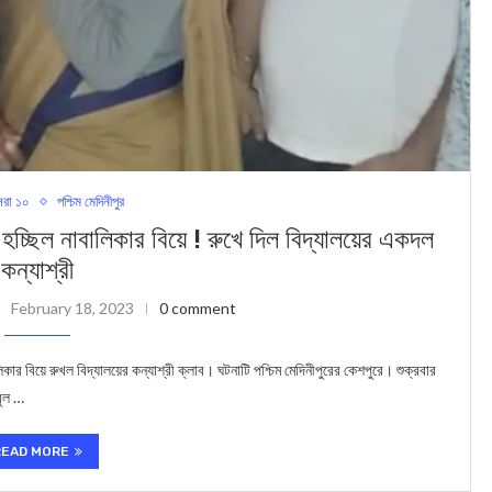
রা ১০
পশ্চিম মেদিনীপুর
ল নাবালিকার বিয়ে ! রুখে দিল বিদ্যালয়ের একদল
কন্যাশ্রী
February 18, 2023
0 comment
 বিয়ে রুখল বিদ্যালয়ের কন্যাশ্রী ক্লাব। ঘটনাটি পশ্চিম মেদিনীপুরের কেশপুরে। শুক্রবার
বুল …
READ MORE