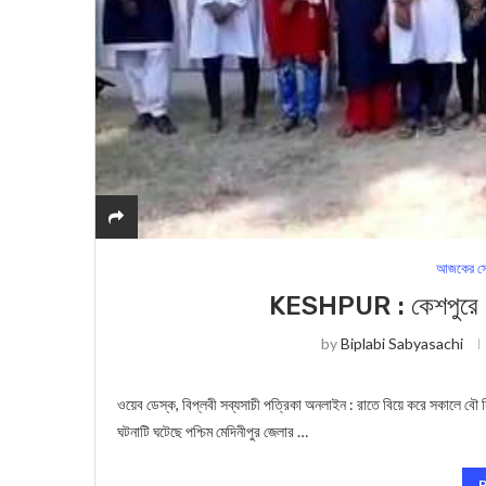
আজকের সে
KESHPUR : কেশপুরে ‘বরে
by
Biplabi Sabyasachi
ওয়েব ডেস্ক, বিপ্লবী সব্যসাচী পত্রিকা অনলাইন : রাতে বিয়ে করে সকালে বৌ নি
ঘটনাটি ঘটেছে পশ্চিম মেদিনীপুর জেলার …