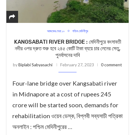
আজকের সেরা ১০
পশ্চিম মেদিনীপুর
KANGSABATI RIVER BRIDGE : মেদিনীপুরে কংসাবতী
নদীর ওপর দ্রুত শুরু হবে ২৪৫ কোটি টাকা ব্যয়ে চার লেনের সেতু,
পুনর্বাসনের দাবি
by
Biplabi Sabyasachi
February 27, 2023
0 comment
Four-lane bridge over Kangsabati river
in Midnapore at a cost of rupees 245
crore will be started soon, demands for
rehabilitation ওয়েব ডেস্ক, বিপ্লবী সব্যসাচী পত্রিকা
অনলাইন : পশ্চিম মেদিনীপুরের …