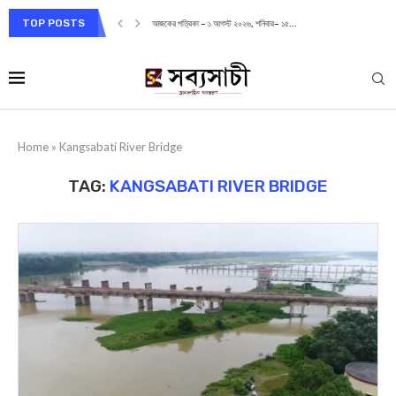
TOP POSTS
আজকের পত্রিকা – ১ আগস্ট ২০২৬, শনিবার– ১৫...
Home
»
Kangsabati River Bridge
TAG:
KANGSABATI RIVER BRIDGE