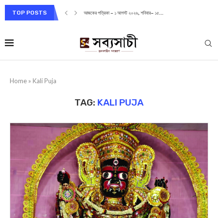
TOP POSTS
আজকের পত্রিকা – ১ আগস্ট ২০২৬, শনিবার– ১৫...
Home
»
Kali Puja
TAG:
KALI PUJA