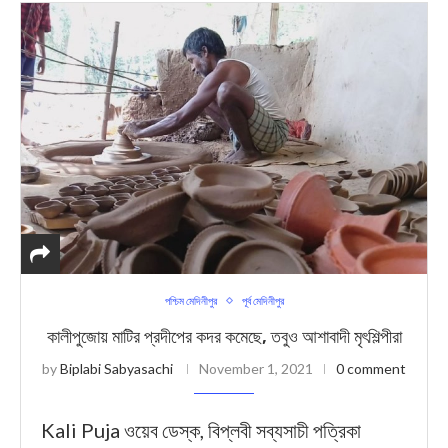
পশ্চিম মেদিনীপুর
পূর্ব মেদিনীপুর
কালীপুজোয় মাটির প্রদীপের কদর কমেছে, তবুও আশাবাদী মৃৎশিল্পীরা
by
Biplabi Sabyasachi
November 1, 2021
0 comment
Kali Puja ওয়েব ডেস্ক, বিপ্লবী সব্যসাচী পত্রিকা