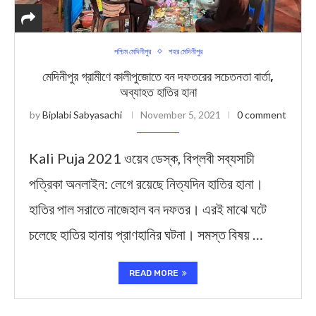
পশ্চিম মেদিনীপুর
শহর মেদিনীপুর
মেদিনীপুর গ্রামীণে কালীপুজোতে বন দফতরের সচেতনতা বার্তা,
অব্যাহত হাতির হানা
by
Biplabi Sabyasachi
November 5, 2021
0 comment
Kali Puja 2021 ওয়েব ডেস্ক, বিপ্লবী সব্যসাচী
পত্রিকা অনলাইন: লেগে রয়েছে নিত্যদিন হাতির হানা।
হাতির পাল সরাতে নাজেহাল বন দফতর। এরই মাঝে ঘটে
চলেছে হাতির হানায় প্রাণহানির ঘটনা। সমস্ত বিষয় …
READ MORE