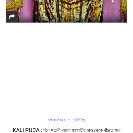
আজকের সেরা ১০
পূর্ব মেদিনীপুর
KALI PUJA : তিন শতাব্দী আগে মহামারীর হাত থেকে বাঁচতে শুরু