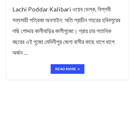
Lachi Poddar Kalibari ওয়েব ডেস্ক, বিপ্লবী
সব্যসাচী পত্রিকা অনলাইন: অতি প্রাচীন শহরের হবিবপুরের
লছি পোদ্দার কালীবাড়ির কালীপুজো। প্রায় চার শতাধিক
বছরের এই পুজো মেদিনীপুর জেলা বাসীর কাছে ধাপে ধাপে
অর্জন …
READ MORE