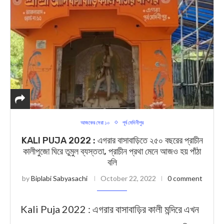
আজকের সেরা ১০
পূর্ব মেদিনীপুর
KALI PUJA 2022 : এগরার বাসাবাড়িতে ২৫০ বছরের প্রাচীন
কালীপুজো ঘিরে তুমুল ব্যস্ততা, প্রাচীন প্রথা মেনে আজও হয় পাঁঠা
বলি
by
Biplabi Sabyasachi
October 22, 2022
0 comment
Kali Puja 2022 : এগরার বাসাবাড়ির কালী মন্দিরে এখন