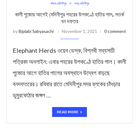
পশ্চিম মেদিনীপুর
শহর মেদিনীপুর
কালী পুজোর আগেই মেদিনীপুর শহরের উপকণ্ঠে হাতির পাল, সতর্ক
বন দফতর
by
Biplabi Sabyasachi
November 1, 2021
0 comment
Elephant Herds ওয়েব ডেস্ক, বিপ্লবী সব্যসাচী
পত্রিকা অনলাইন: এবার শহরের উপকণ্ঠে হাতির পাল। কালী
পুজোর আগে হাতির পালের অবস্থানে উদ্বেগ বাড়ছে
বনদফতরের। রবিবার রাতে মেদিনীপুর সদর ব্লকের চাঁদড়ার
ডুমুরকোঠার জঙ্গল …
READ MORE