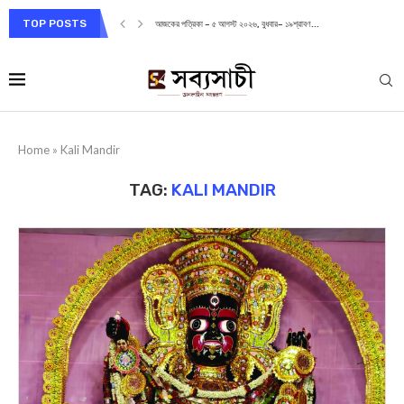
TOP POSTS
আজকের পত্রিকা – ৫ আগস্ট ২০২৬, বুধবার– ১৯শ্রাবণ...
Home
»
Kali Mandir
TAG:
KALI MANDIR