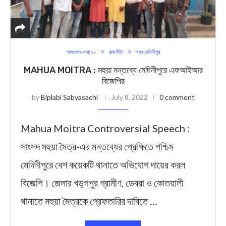
আজকের সেরা ১০
রাজনীতি
শহর মেদিনীপুর
MAHUA MOITRA : মহুয়া মন্তব্যে মেদিনীপুরে এফআইআর
বিজেপির
by
Biplabi Sabyasachi
July 8, 2022
0 comment
Mahua Moitra Controversial Speech :
সাংসদ মহুয়া মৈত্র-এর মন্তব্যের প্রেক্ষিতে পশ্চিম
মেদিনীপুরে বেশ কয়েকটি থানাতে অভিযোগ দায়ের করল
বিজেপি। জেলার খড়্গপুর গ্রামীণ, ডেবরা ও কোতয়ালী
থানাতে মহুয়া মৈত্রকে গ্রেফতারির দাবিতে …