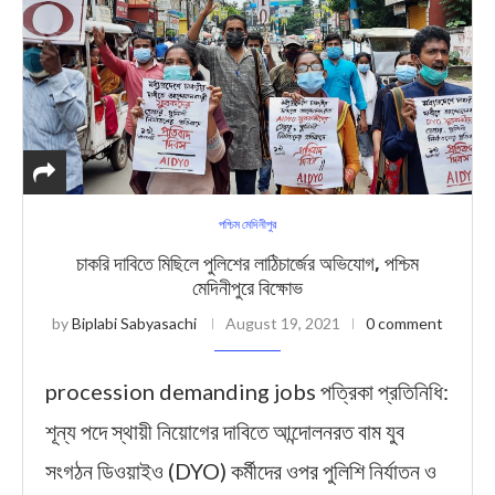
পশ্চিম মেদিনীপুর
চাকরি দাবিতে মিছিলে পুলিশের লাঠিচার্জের অভিযোগ, পশ্চিম
মেদিনীপুরে বিক্ষোভ
by
Biplabi Sabyasachi
August 19, 2021
0 comment
procession demanding jobs পত্রিকা প্রতিনিধি:
শূন্য পদে স্থায়ী নিয়োগের দাবিতে আন্দোলনরত বাম যুব
সংগঠন ডিওয়াইও (DYO) কর্মীদের ওপর পুলিশি নির্যাতন ও