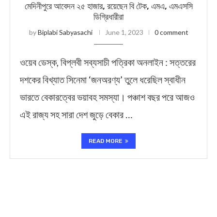
মেদিনীপুরে আবেদন ২৫ হাজার, রয়েছেন বি টেক, এমএ, এমএসসি
ডিগ্রিধারীরা
by
Biplabi Sabyasachi
June 1, 2023
0 comment
ওয়েব ডেস্ক, বিপ্লবী সব্যসাচী পত্রিকা অনলাইন : সত্তরের
দশকের বিখ্যাত সিনেমা ‘জনঅরণ্য’ তুলে ধরেছিল স্বাধীন
ভারতে বেকারত্বের ভয়াবহ সমস্যা। পঞ্চাশ বছর পরে আজও
এই রাজ্য সহ সারা দেশ জুড়ে বেকার …
READ MORE