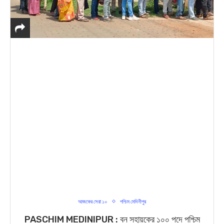
আজকের সেরা ১০
পশ্চিম মেদিনীপুর
PASCHIM MEDINIPUR : বন সহায়কের ১০০ পদে পশ্চিম