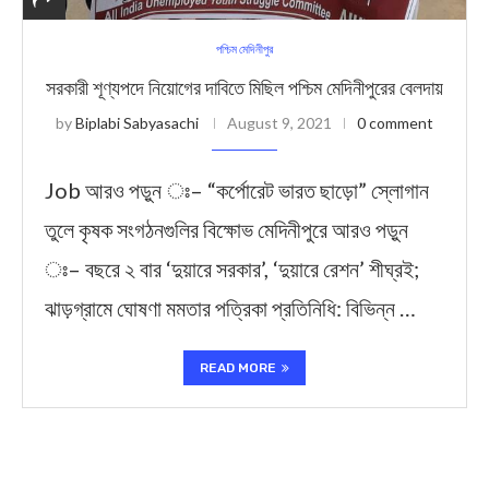
পশ্চিম মেদিনীপুর
সরকারী শূণ্যপদে নিয়োগের দাবিতে মিছিল পশ্চিম মেদিনীপুরের বেলদায়
by
Biplabi Sabyasachi
August 9, 2021
0 comment
Job আরও পড়ুন ঃ– “কর্পোরেট ভারত ছাড়ো” স্লোগান
তুলে কৃষক সংগঠনগুলির বিক্ষোভ মেদিনীপুরে আরও পড়ুন
ঃ– বছরে ২ বার ‘দুয়ারে সরকার’, ‘দুয়ারে রেশন’ শীঘ্রই;
ঝাড়গ্রামে ঘোষণা মমতার পত্রিকা প্রতিনিধি: বিভিন্ন …
READ MORE