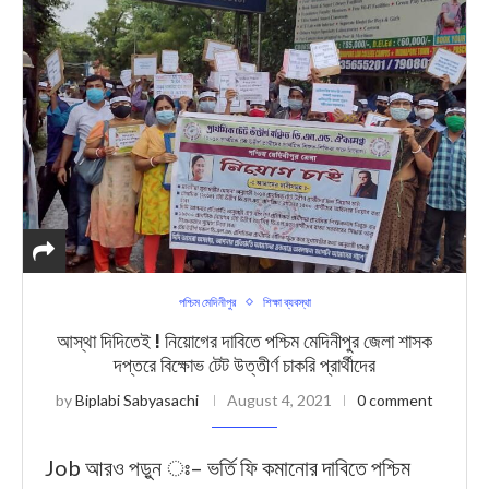
পশ্চিম মেদিনীপুর
শিক্ষা ব্যবস্থা
আস্থা দিদিতেই ! নিয়োগের দাবিতে পশ্চিম মেদিনীপুর জেলা শাসক
দপ্তরে বিক্ষোভ টেট উত্তীর্ণ চাকরি প্রার্থীদের
by
Biplabi Sabyasachi
August 4, 2021
0 comment
Job আরও পড়ুন ঃ– ভর্তি ফি কমানোর দাবিতে পশ্চিম