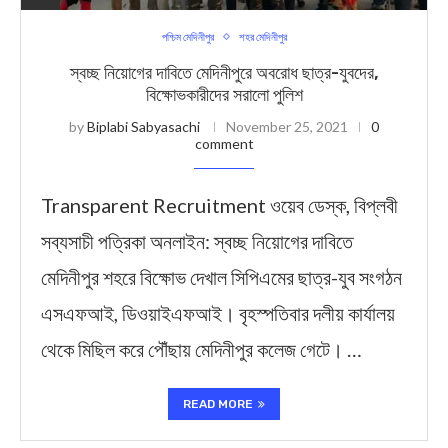
পশ্চিম মেদিনীপুর
শহর মেদিনীপুর
স্বচ্ছ নিয়োগের দাবিতে মেদিনীপুরে অবরোধ ছাত্র-যুবদের,
বিক্ষোভকারীদের সরালো পুলিশ
by
Biplabi Sabyasachi
November 25, 2021
0
comment
Transparent Recruitment ওয়েব ডেস্ক, বিপ্লবী
সব্যসাচী পত্রিকা অনলাইন: স্বচ্ছ নিয়োগের দাবিতে
মেদিনীপুর শহরে বিক্ষোভ দেখাল সিপিএমের ছাত্র-যুব সংগঠন
এসএফআই, ডিওয়াইএফআই। বৃহস্পতিবার দলীয় কার্যালয়
থেকে মিছিল করে পৌঁছায় মেদিনীপুর কলেজ গেটে। …
READ MORE