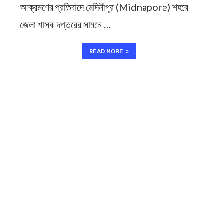
আক্রমণের প্রতিবাদে মেদিনীপুর (Midnapore) শহরে
জেলা শাসক দপ্তরের সামনে …
READ MORE