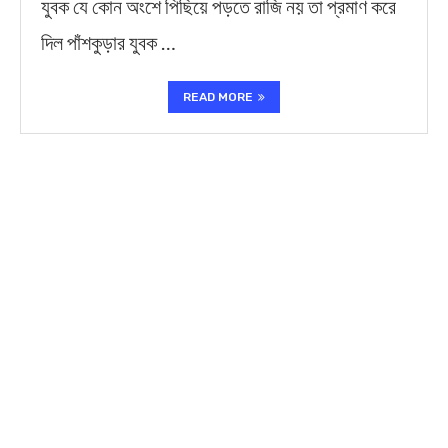
যুবক যে কোন অংশে পিছিয়ে পড়তে রাজি নয় তা প্রমাণ করে
দিল পাঁশকুড়ার যুবক …
READ MORE