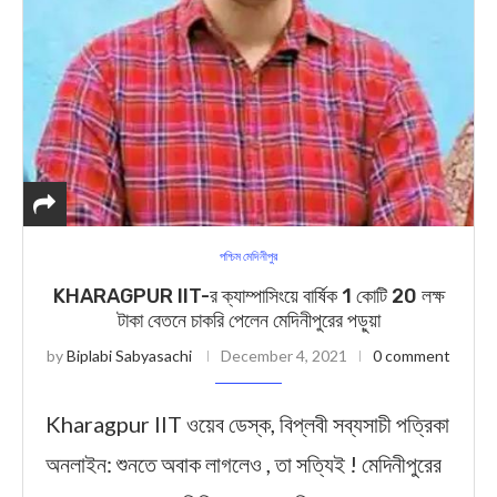
পশ্চিম মেদিনীপুর
KHARAGPUR IIT-র ক্যাম্পাসিংয়ে বার্ষিক 1 কোটি 20 লক্ষ
টাকা বেতনে চাকরি পেলেন মেদিনীপুরের পড়ুয়া
by
Biplabi Sabyasachi
December 4, 2021
0 comment
Kharagpur IIT ওয়েব ডেস্ক, বিপ্লবী সব্যসাচী পত্রিকা
অনলাইন: শুনতে অবাক লাগলেও , তা সত্যিই ! মেদিনীপুরের