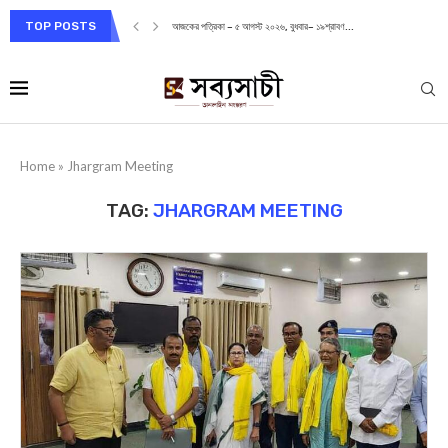
TOP POSTS
আজকের পত্রিকা – ৫ আগস্ট ২০২৬, বুধবার– ১৯শ্রাবণ...
Home
»
Jhargram Meeting
TAG:
JHARGRAM MEETING