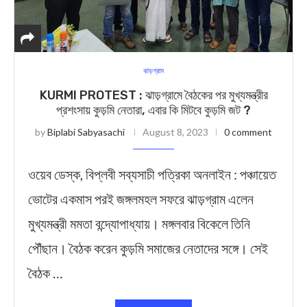
ঝাড়গ্রাম
KURMI PROTEST : ঝাড়গ্রামে বৈঠকের পর মুখ্যমন্ত্রীর
প্রশংসায় কুড়মি নেতারা, এবার কি মিটবে কুড়মি জট ?
by
Biplabi Sabyasachi
August 8, 2023
0 comment
ওয়েব ডেস্ক, বিপ্লবী সব্যসাচী পত্রিকা অনলাইন : পঞ্চায়েত
ভোটের একমাস পরই জঙ্গলমহল সফরে ঝাড়গ্রাম এলেন
মুখ্যমন্ত্রী মমতা বন্দ্যোপাধ্যায়। মঙ্গলবার বিকেলে তিনি
পৌঁছান। বৈঠক করেন কুড়মি সমাজের নেতাদের সঙ্গে। সেই
বৈঠক …