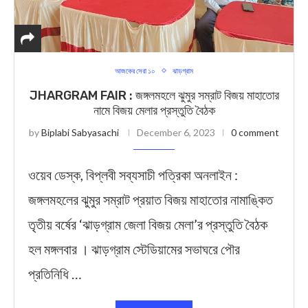
আজকের সেরা ১০
ঝাড়গ্রাম
JHARGRAM FAIR : জঙ্গলমহলে ঝুমুর সম্রাট বিজয় মাহাতোর
নামে বিজয় মেলার প্রস্তুতি বৈঠক
by
Biplabi Sabyasachi
December 6, 2023
0 comment
ওয়েব ডেস্ক, বিপ্লবী সব্যসাচী পত্রিকা অনলাইন :
জঙ্গলমহলের ঝুমুর সম্রাট প্রয়াত বিজয় মাহাতোর নামাঙ্কিত
তৃতীয় বর্ষের ‘ঝাড়গ্রাম জেলা বিজয় মেলা’র প্রস্তুতি বৈঠক
হল মঙ্গলবার । ঝাড়গ্রাম স্টেডিয়ামের সভাঘরে পৌর
প্রতিনিধি …