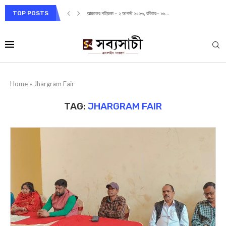
TOP POSTS
আজকের পত্রিকা – ২ আগস্ট ২০২৬, রবিবার– ১৬...
Home
»
Jhargram Fair
TAG:
JHARGRAM FAIR