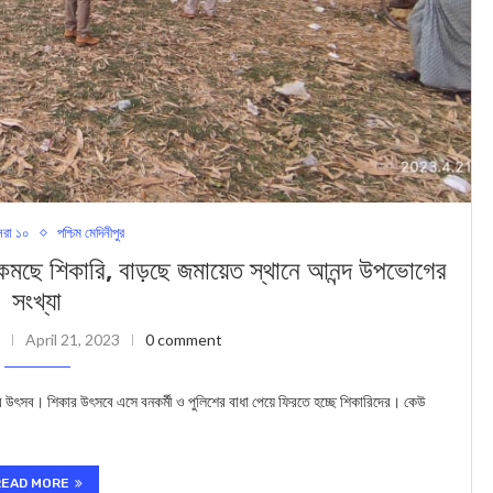
রা ১০
পশ্চিম মেদিনীপুর
 শিকারি, বাড়ছে জমায়েত স্থানে আনন্দ উপভোগের
সংখ্যা
April 21, 2023
0 comment
ার উৎসব। শিকার উৎসবে এসে বনকর্মী ও পুলিশের বাধা পেয়ে ফিরতে হচ্ছে শিকারিদের। কেউ
READ MORE