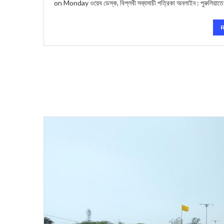
on Monday ওয়েব ডেস্ক, বিপ্লবী সব্যসাচী পত্রিকা অনলাইন : পুরুলিয়াতে