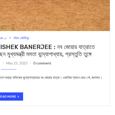
রা ১০
পশ্চিম মেদিনীপুর
K BANERJEE : নব জোয়ার যাত্রাতে
যমন্ত্রী মমতা বন্দ্যোপাধ্যায়, প্রস্তুতি তুঙ্গে
May 25, 2023
0 comment
প্রবেশ করছে অভিষেক বন্দ্যোপাধ্যায়ের নব জোয়ার যাত্রা। একাধিক স্থানে রোড শো, জনসভা।
READ MORE