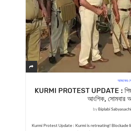
আজকের সে
KURMI PROTEST UPDATE : পিছু হটছে ক
আংশিক, সোমবার আ
by
Biplabi Sabyasach
Kurmi Protest Update : Kurmi is retreating! Blockade li