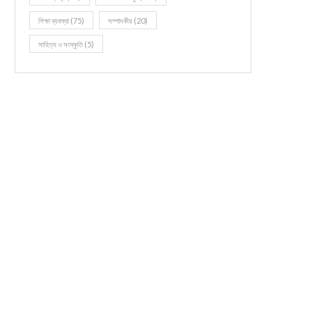
শিক্ষা ব্যবস্থা
(75)
সম্পাদকীয়
(20)
সাহিত্য ও সংস্কৃতি
(5)