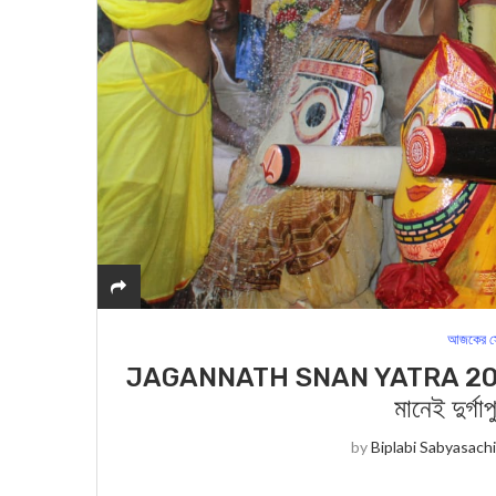
আজকের স
JAGANNATH SNAN YATRA 2023 : আজ 
মানেই দুর্গা
by
Biplabi Sabyasach