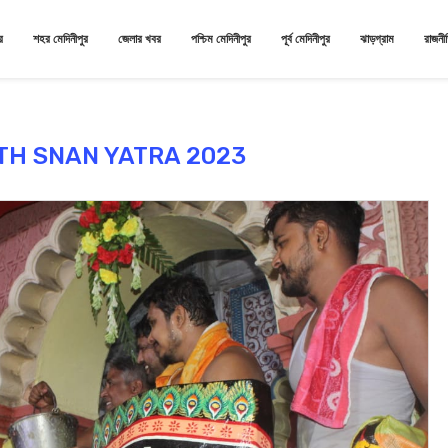
র
শহর মেদিনীপুর
জেলার খবর
পশ্চিম মেদিনীপুর
পূর্ব মেদিনীপুর
ঝাড়গ্রাম
রাজনী
H SNAN YATRA 2023