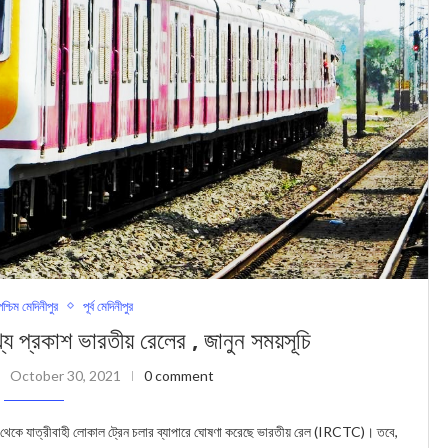
পশ্চিম মেদিনীপুর
পূর্ব মেদিনীপুর
্য প্রকাশ ভারতীয় রেলের , জানুন সময়সূচি
October 30, 2021
0 comment
 থেকে যাত্রীবাহী লোকাল ট্রেন চলার ব্যাপারে ঘোষণা করেছে ভারতীয় রেল (IRCTC)। তবে,