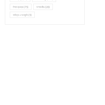
শিক্ষা ব্যবস্থা
(75)
সম্পাদকীয়
(20)
সাহিত্য ও সংস্কৃতি
(5)