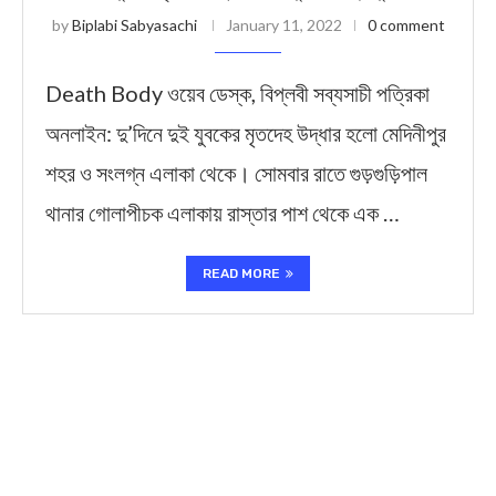
by
Biplabi Sabyasachi
January 11, 2022
0 comment
Death Body ওয়েব ডেস্ক, বিপ্লবী সব্যসাচী পত্রিকা
অনলাইন: দু’দিনে দুই যুবকের মৃতদেহ উদ্ধার হলো মেদিনীপুর
শহর ও সংলগ্ন এলাকা থেকে। সোমবার রাতে গুড়গুড়িপাল
থানার গোলাপীচক এলাকায় রাস্তার পাশ থেকে এক …
READ MORE