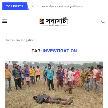
TOP POSTS
আজকের পত্রিকা – ৬ আগস্ট ২০২৬, বৃহস্পতিবার– ২০...
Home
»
Investigation
TAG:
INVESTIGATION