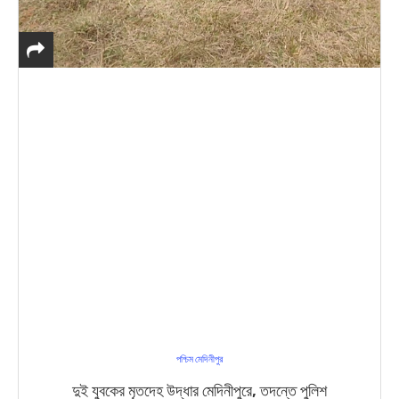
পশ্চিম মেদিনীপুর
দুই যুবকের মৃতদেহ উদ্ধার মেদিনীপুরে, তদন্তে পুলিশ