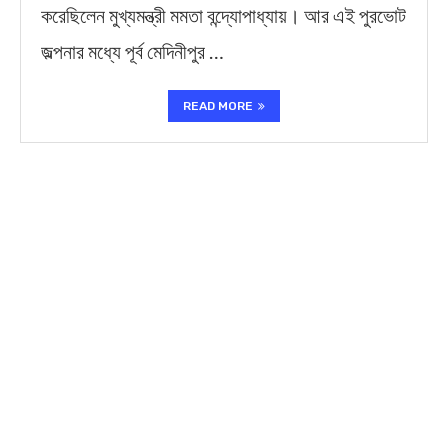
করেছিলেন মুখ্যমন্ত্রী মমতা বন্দ্যোপাধ্যায়। আর এই পুরভোট
জল্পনার মধ্যে পূর্ব মেদিনীপুর …
READ MORE