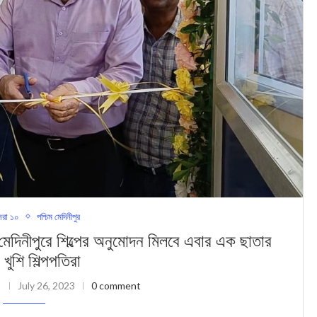
রা ১০
পশ্চিম মেদিনীপুর
ীপুরে শিল্পের অনুমোদন মিলবে এবার এক ছাতার
 খুশি শিল্পপতিরা
July 26, 2023
0 comment