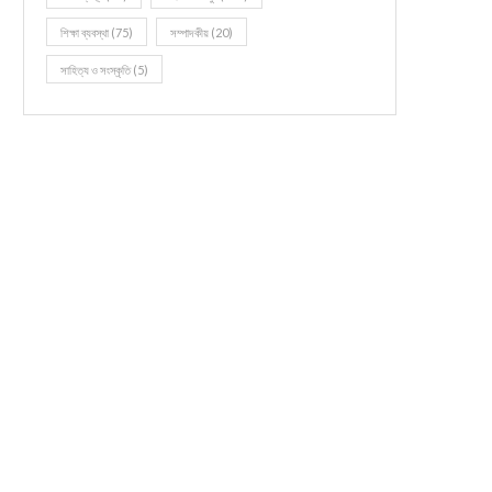
শিক্ষা ব্যবস্থা
(75)
সম্পাদকীয়
(20)
সাহিত্য ও সংস্কৃতি
(5)