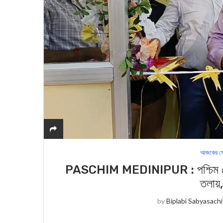
আজকের সে
PASCHIM MEDINIPUR : পশ্চিম মেদিন
তলায়,
by
Biplabi Sabyasachi